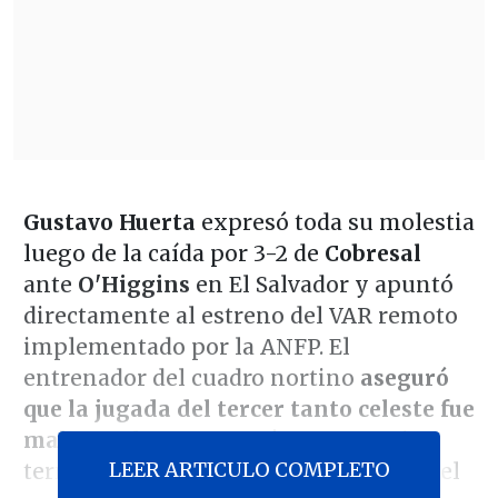
Gustavo Huerta
expresó toda su molestia
luego de la caída por 3-2 de
Cobresal
ante
O'Higgins
en El Salvador y apuntó
directamente al estreno del VAR remoto
implementado por la ANFP. El
entrenador del cuadro nortino
aseguró
que la jugada del tercer tanto celeste fue
mal resuelta
y remarcó que su equipo
LEER ARTICULO COMPLETO
terminó perjudicado por una prueba del