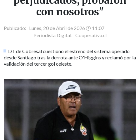
perjudicados, probaron
con nosotros"
Publicado: Lunes, 20 de Abril de 2026 🕐 11:07
Periodista Digital:
Cooperativa.cl
DT de Cobresal cuestionó el estreno del sistema operado
desde Santiago tras la derrota ante O'Higgins y reclamó por la
validación del tercer gol celeste.