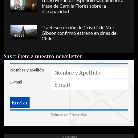
Lucho Miranda respondió sabiamente a
frase de Camila Flores sobre la
7110
discapacidad
"La Resurrección de Cristo" de Mel
Gibson confirmó estreno en cines de
5339
Chile
Suscríbete a nuestro newsletter
Nombre y apellido
E-mail
Política de Privacidad