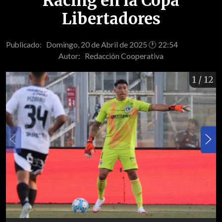
Racing en la Copa
Libertadores
Publicado: Domingo, 20 de Abril de 2025 🕐 22:54
Autor:
Redacción Cooperativa
1
/ 12