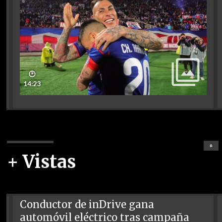
🕑
14:23
+
+ Vistas
Conductor de inDrive gana
automóvil eléctrico tras campaña