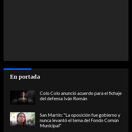
En portada
Colo Colo anunció acuerdo para el fichaje
del defensa Iván Román
San Martín: "La oposición fue gobierno y
nunca levantó el tema del Fondo Común
Municipal"