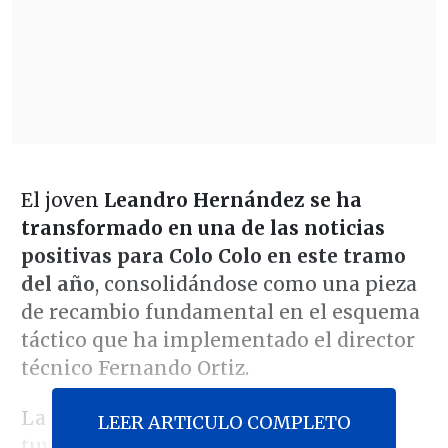
El joven
Leandro Hernández se ha
transformado en una de las noticias
positivas para Colo Colo en este tramo
del año
, consolidándose como una pieza
de recambio fundamental en el esquema
táctico que ha implementado el director
técnico Fernando Ortiz.
La actuación más reciente del jugador
LEER ARTICULO COMPLETO
tuvo lugar este domingo en la