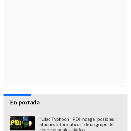
En portada
"Lilac Typhoon": PDI indaga "posibles
ataques informáticos" de un grupo de
ciberespionaje asiático