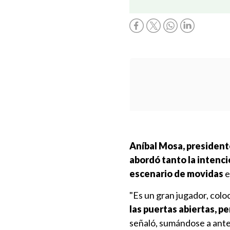
Aníbal Mosa, president
abordó tanto la intenci
escenario de movidas
e
"Es un gran jugador, col
las puertas abiertas, p
señaló, sumándose a ante