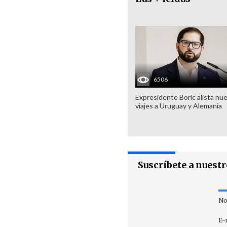
6506
Expresidente Boric alista nu
viajes a Uruguay y Alemania
Suscríbete a nuest
No
E-