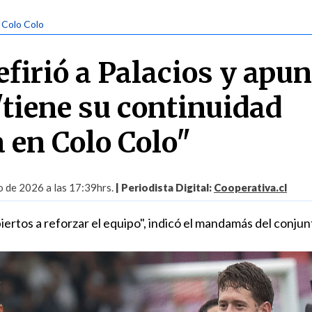
| Colo Colo
firió a Palacios y apun
"tiene su continuidad
 en Colo Colo"
o de 2026 a las 17:39hrs.
| Periodista Digital:
Cooperativa.cl
rtos a reforzar el equipo", indicó el mandamás del conjun