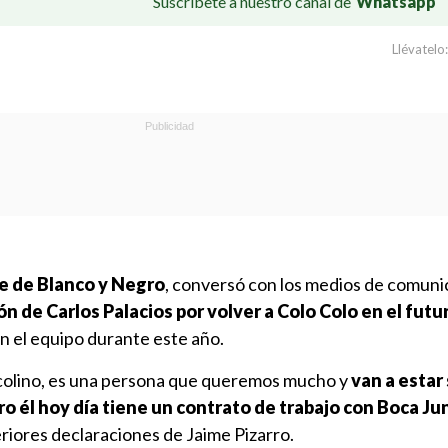
Suscríbete a nuestro canal de
Whatsapp
Llévatelo:
e de Blanco y Negro
, conversó con los medios de comuni
ón de Carlos Palacios por volver a Colo Colo en el futu
n el equipo durante este año.
ocolino, es una persona que queremos mucho y
van a estar
ero él hoy día tiene un contrato de trabajo con Boca Ju
riores declaraciones de Jaime Pizarro.