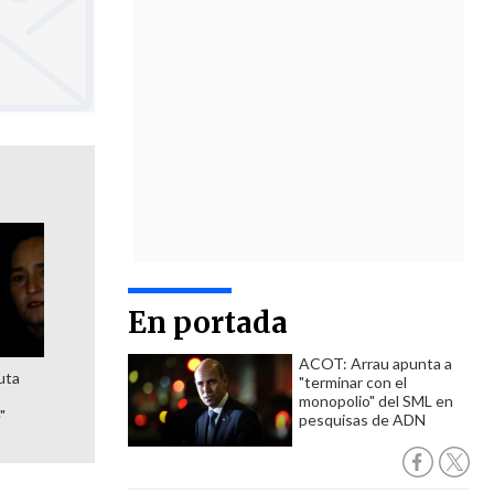
En portada
ACOT: Arrau apunta a
uta
"terminar con el
monopolio" del SML en
"
pesquisas de ADN