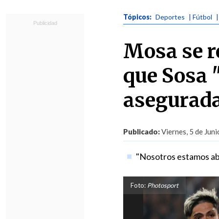
Tópicos:
Deportes
| Fútbol
Mosa se re
que Sosa 
asegurada
Publicado:
Viernes, 5 de Juni
"Nosotros estamos abie
Foto:
Photosport