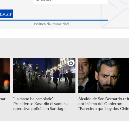
Política de Privacidad
nar
"La mano ha cambiado":
Alcalde de San Bernardo ref
Presidente Kast dio el vamos a
optimismo del Gobierno:
operativo policial en Santiago
"Pareciera que hay dos Chile