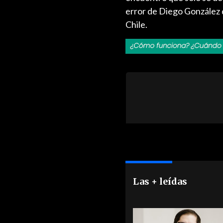
error de Diego González d
Chile.
Las + leídas