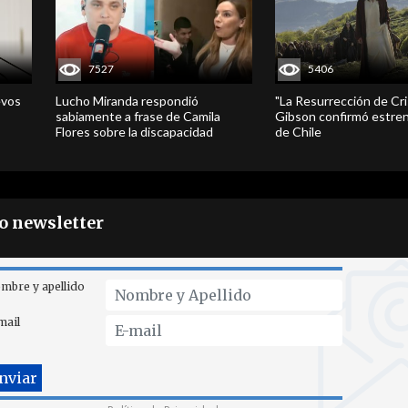
7527
5406
evos
Lucho Miranda respondió
"La Resurrección de Cri
sabiamente a frase de Camila
Gibson confirmó estren
Flores sobre la discapacidad
de Chile
ro newsletter
mbre y apellido
mail