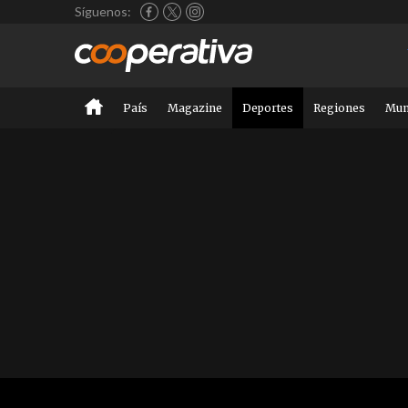
Síguenos:
País
Magazine
Deportes
Regiones
Mu