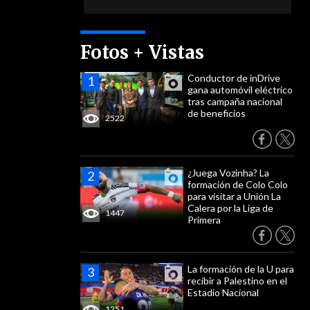
Fotos + Vistas
Conductor de inDrive
gana automóvil eléctrico
tras campaña nacional
de beneficios
2522
¿Juega Vozinha? La
formación de Colo Colo
para visitar a Unión La
Calera por la Liga de
1447
Primera
La formación de la U para
recibir a Palestino en el
Estadio Nacional
1251