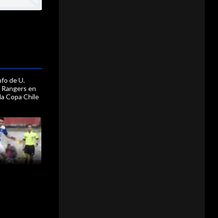
nfo de U.
e Rangers en
 la Copa Chile