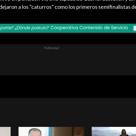
ejaron a los "caturros" como los primeros semifinalistas d