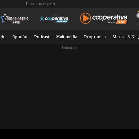
Escucha aquí ▼
ndo
Opinión
Podcast
Multimedia
Programas
Marcas & Neg