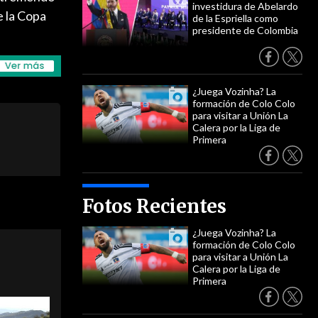
investidura de Abelardo
e la Copa
de la Espriella como
presidente de Colombia
¿Juega Vozinha? La
formación de Colo Colo
para visitar a Unión La
Calera por la Liga de
Primera
Fotos Recientes
¿Juega Vozinha? La
formación de Colo Colo
para visitar a Unión La
Calera por la Liga de
Primera