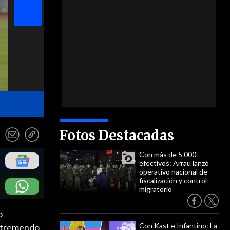
- Photoposrt
Fotos Destacadas
Con más de 5.000
efectivos: Arrau lanzó
operativo nacional de
fiscalización y control
migratorio
o
Con Kast e Infantino: La
n tremendo