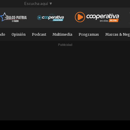
Escucha aquí ▼
ndo
Opinión
Podcast
Multimedia
Programas
Marcas & Neg