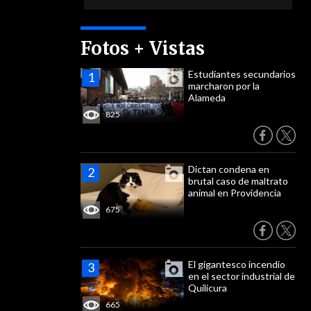
Fotos + Vistas
Estudiantes secundarios
marcharon por la
Alameda
825
Dictan condena en
brutal caso de maltrato
animal en Providencia
675
El gigantesco incendio
en el sector industrial de
Quilicura
665