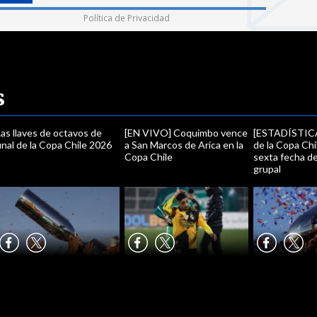
Política de Privacidad
s
as llaves de octavos de
[EN VIVO] Coquimbo vence
[ESTADÍSTICA
inal de la Copa Chile 2026
a San Marcos de Arica en la
de la Copa Chi
Copa Chile
sexta fecha de
grupal