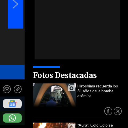
- Photosport
Fotos Destacadas
Hiroshima recuerda los
81 años de la bomba
atómica
"Aura": Colo Colo se