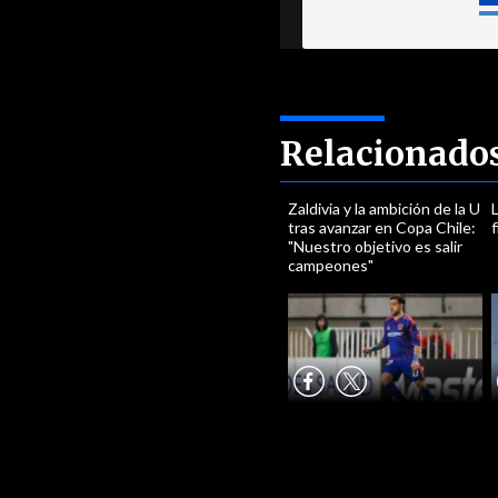
Relacionado
Zaldivia y la ambición de la U
L
tras avanzar en Copa Chile:
f
"Nuestro objetivo es salir
campeones"