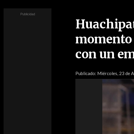
Huachipat
momento d
con un em
Publicado:
Miércoles, 23 de 