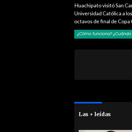
Huachipato visitó San Ca
Universidad Católica a los 
octavos de final de Copa 
Las + leídas