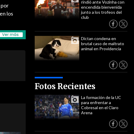
rindió ante Vozinha con
 por
encendida bienvenida
junto a los trofeos del
 en los
club
Dictan condena en
brutal caso de maltrato
animal en Providencia
Fotos Recientes
La formación de la UC
para enfrentar a
Cobresal en el Claro
Arena