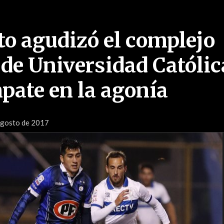
o agudizó el complejo
e Universidad Católic
pate en la agonía
Agosto de 2017