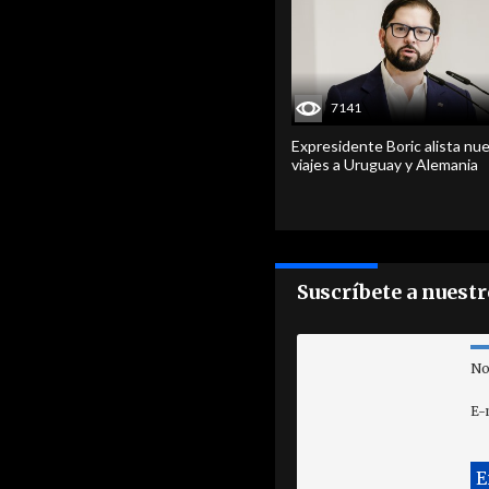
7141
Expresidente Boric alista nu
viajes a Uruguay y Alemania
Suscríbete a nuest
No
E-