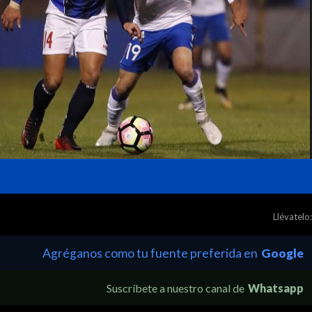
Llévatelo:
Agréganos como tu fuente preferida en
Google
Suscríbete a nuestro canal de
Whatsapp