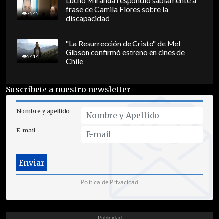
Lucho Miranda respondió sabiamente a
frase de Camila Flores sobre la
7545
discapacidad
"La Resurrección de Cristo" de Mel
Gibson confirmó estreno en cines de
5414
Chile
Suscríbete a nuestro newsletter
Nombre y apellido
E-mail
Política de Privacidad