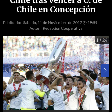
Chile tras vencer a U. de
Chile en Concepción
Publicado: Sabado, 11 de Noviembre de 2017 🕐 19:59
Autor:
Redacción Cooperativa
1
/ 24