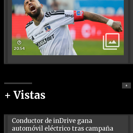
🕑
20:54
+
+ Vistas
Conductor de inDrive gana
automóvil eléctrico tras campaña