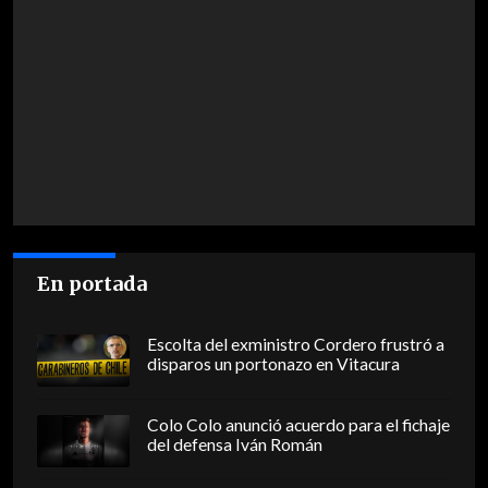
En portada
Escolta del exministro Cordero frustró a
disparos un portonazo en Vitacura
Colo Colo anunció acuerdo para el fichaje
del defensa Iván Román