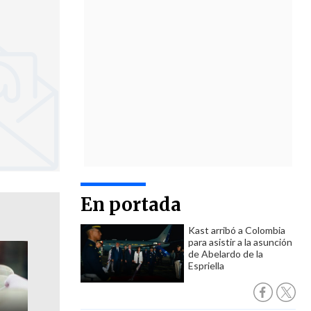
En portada
Kast arribó a Colombia
para asistir a la asunción
de Abelardo de la
Espriella