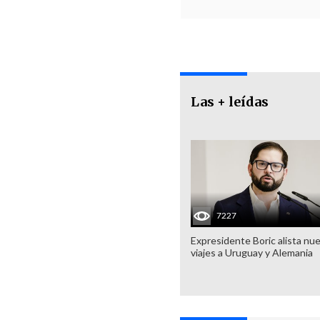
Las + leídas
7227
Expresidente Boric alista nu
viajes a Uruguay y Alemania