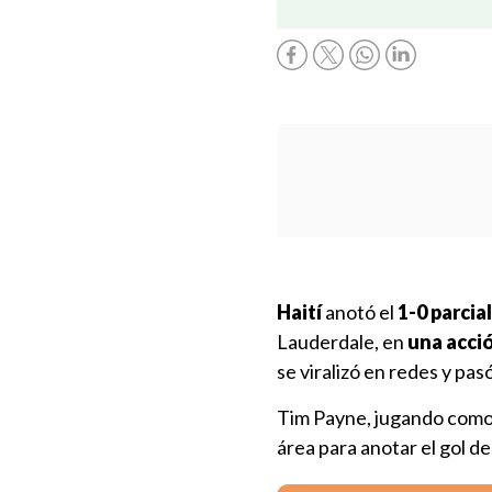
Haití
anotó el
1-0 parci
Lauderdale, en
una acci
se viralizó en redes y pa
Tim Payne, jugando como 
área para anotar el gol de 