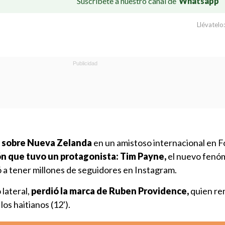
Suscríbete a nuestro canal de
Whatsapp
Llévatelo:
al sobre Nueva Zelanda
en un amistoso internacional en F
ón que tuvo un protagonista:
Tim Payne,
el nuevo fenó
só a tener millones de seguidores en Instagram.
lateral,
perdió la marca de Ruben Providence,
quien re
los haitianos (12').