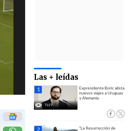
Las + leídas
Expresidente Boric alista
nuevos viajes a Uruguay
y Alemania
7227
"La Resurrección de