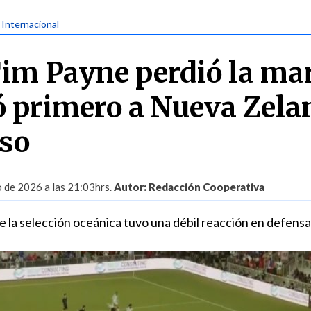
| Internacional
im Payne perdió la ma
ó primero a Nueva Zela
so
o de 2026 a las 21:03hrs.
Autor:
Redacción Cooperativa
de la selección oceánica tuvo una débil reacción en defensa