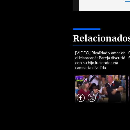
Relacionado
[VIDEO] Rivalidad y amor en
C
el Maracaná: Pareja discutió
f
con su hijo luciendo una
camiseta dividida