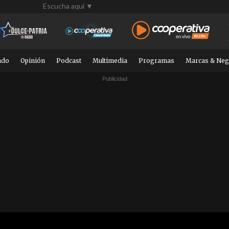
Escucha aquí ▼
ndo
Opinión
Podcast
Multimedia
Programas
Marcas & Neg