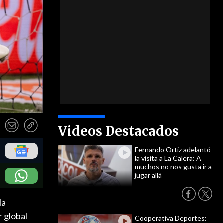
Videos Destacados
Fernando Ortiz adelantó
la visita a La Calera: A
muchos no nos gusta ir a
jugar allá
la
r global
Cooperativa Deportes: