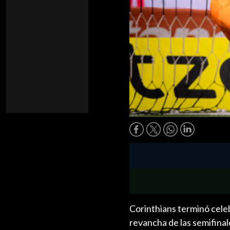
Corinthians terminó cele
revancha de las semifinal