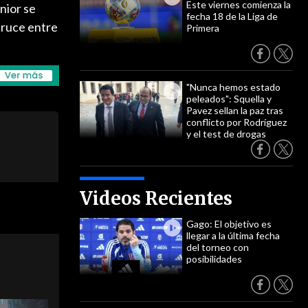
Este viernes comienza la
únior se
fecha 18 de la Liga de
 cruce entre
Primera
"Nunca hemos estado
peleados": Squella y
Pavez sellan la paz tras
conflicto por Rodríguez
y el test de drogas
Videos Recientes
Gago: El objetivo es
llegar a la última fecha
del torneo con
posibilidades