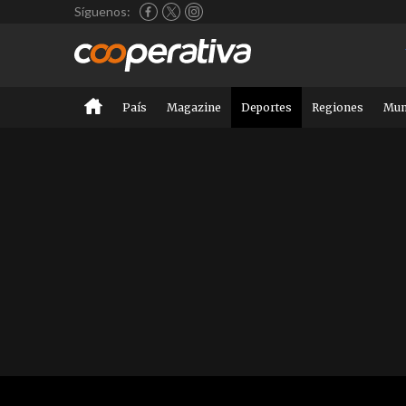
Síguenos:
País
Magazine
Deportes
Regiones
Mu