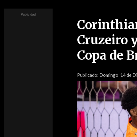
Corinthia
Cruzeiro y
Copa de B
Publicado:
Domingo, 14 de Di