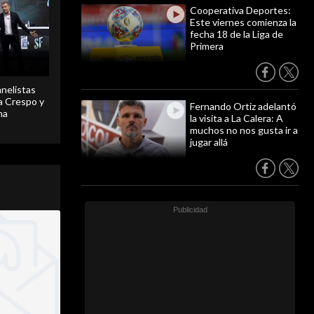
Cooperativa Deportes:
Este viernes comienza la
fecha 18 de la Liga de
Primera
anelistas
 a Crespo y
Fernando Ortiz adelantó
ma
la visita a La Calera: A
muchos no nos gusta ir a
jugar allá