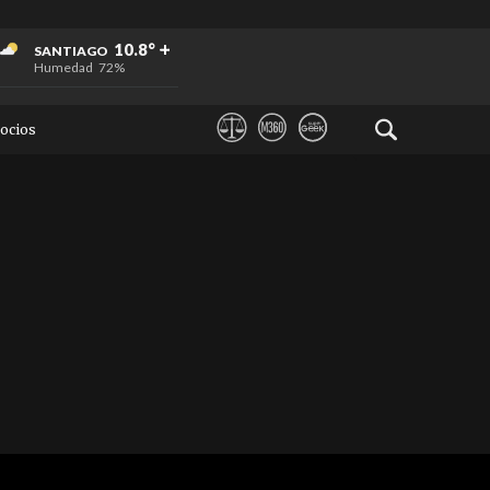
+
+
+
10.8°
SANTIAGO
Humedad
72%
ocios