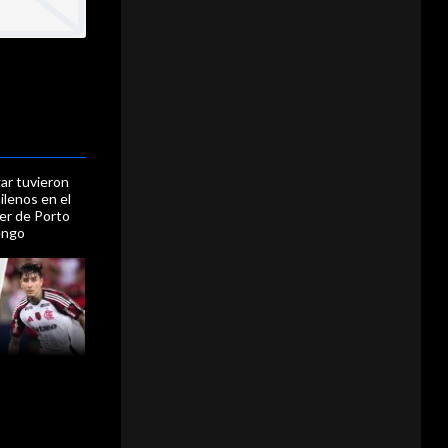
ar tuvieron
ilenos en el
er de Porto
engo