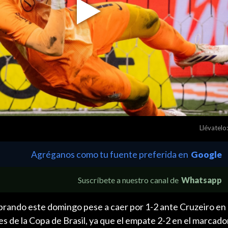
Play
Video
Llévatelo:
Agréganos como tu fuente preferida en
Google
Suscríbete a nuestro canal de
Whatsapp
brando este domingo pese a caer por 1-2 ante Cruzeiro en 
es de la Copa de Brasil, ya que el empate 2-2 en el marcado