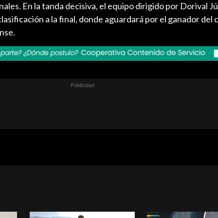
enales. En la tanda decisiva, el equipo dirigido por Dorival J
clasificación a la final, donde aguardará por el ganador del
nse.