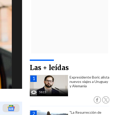
Las + leídas
Expresidente Boric alista
nuevos viajes a Uruguay
y Alemania
5815
"La Resurrección de