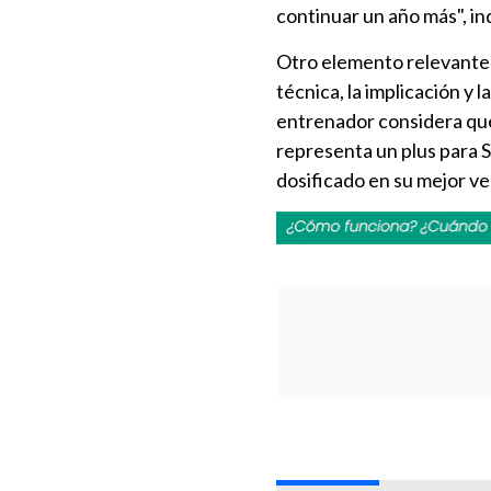
continuar un año más", ind
Otro elemento relevante 
técnica, la implicación y 
entrenador considera que
representa un plus para S
dosificado en su mejor ve