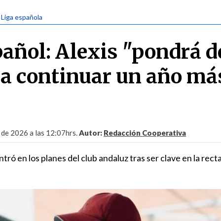
| Liga española
añol: Alexis "pondrá d
ra continuar un año má
 de 2026 a las 12:07hrs.
Autor:
Redacción Cooperativa
tró en los planes del club andaluz tras ser clave en la recta