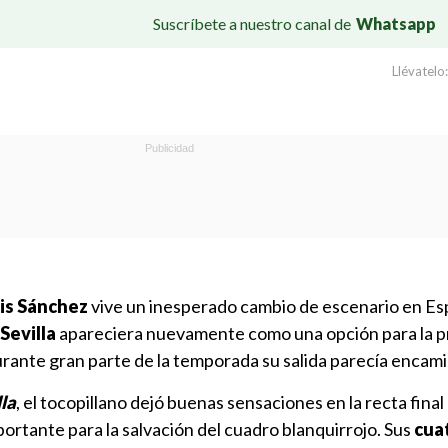
Suscríbete a nuestro canal de
Whatsapp
Llévatelo:
is Sánchez
vive un inesperado cambio de escenario en Es
Sevilla
apareciera nuevamente como una opción para la p
rante gran parte de la temporada su salida parecía encam
la
, el tocopillano dejó buenas sensaciones en la recta final
rtante para la salvación del cuadro blanquirrojo. Sus
cuat