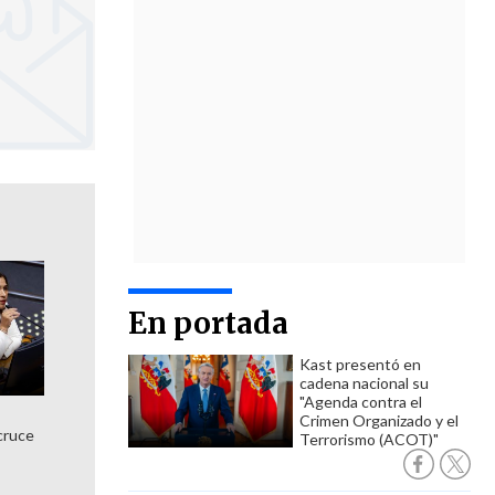
En portada
Kast presentó en
cadena nacional su
"Agenda contra el
Crimen Organizado y el
cruce
Terrorismo (ACOT)"