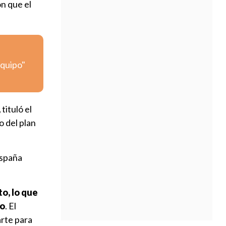
on que el
equipo"
,
tituló el
 del plan
España
o, lo que
ro
. El
arte para