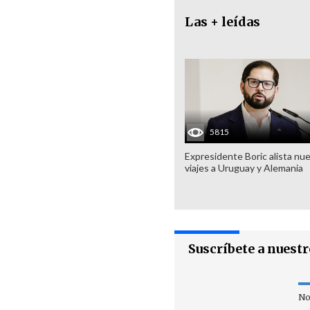
Las + leídas
5815
Expresidente Boric alista nu
viajes a Uruguay y Alemania
Suscríbete a nuest
No