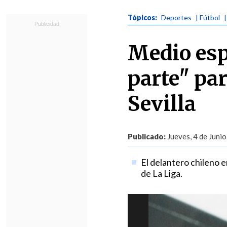
Tópicos:
Deportes
| Fútbol
Medio esp
parte" pa
Sevilla
Publicado:
Jueves, 4 de Junio
El delantero chileno en
de La Liga.