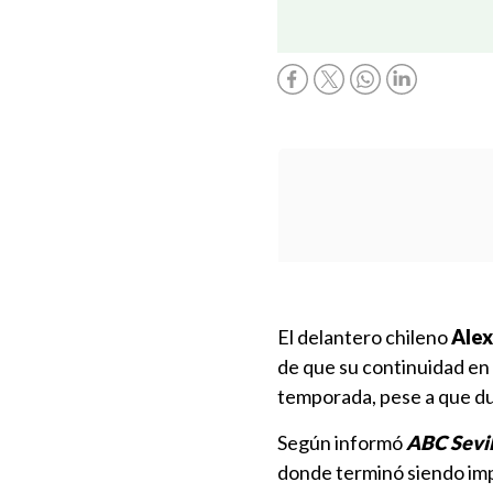
El delantero chileno
Alex
de que su continuidad en
temporada, pese a que du
Según informó
ABC Sevil
donde terminó siendo impo