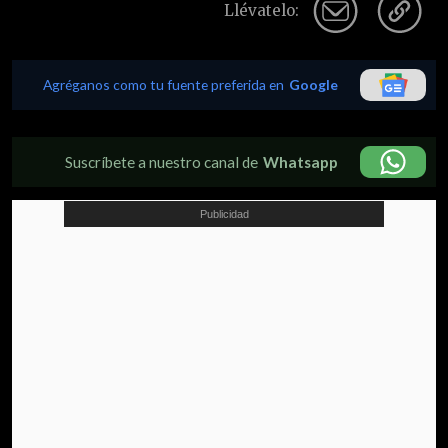
Llévatelo:
Agréganos como tu fuente preferida en
Google
Suscríbete a nuestro canal de
Whatsapp