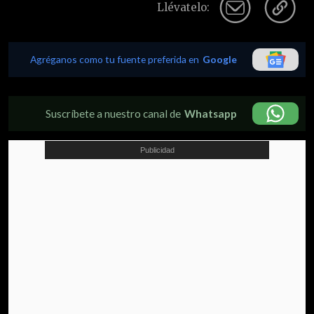
Llévatelo:
Agréganos como tu fuente preferida en
Google
Suscríbete a nuestro canal de
Whatsapp