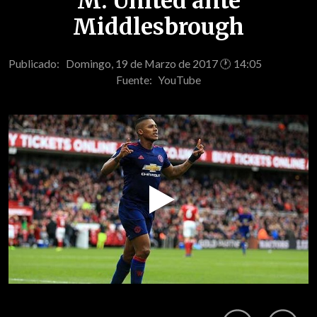
M. United ante
Middlesbrough
Publicado: Domingo, 19 de Marzo de 2017 🕐 14:05
Fuente:
YouTube
Play
Video