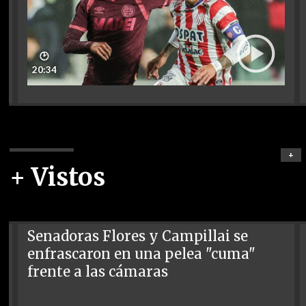
🕑
20:34
+
+ Vistos
Senadoras Flores y Campillai se
enfrascaron en una pelea "cuma"
frente a las cámaras