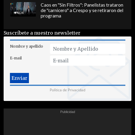
Caos en "Sin Filtros": Panelistas trataron
de "carnicero" a Crespo y se retiraron del
4228
programa
Suscríbete a nuestro newsletter
Nombre y apellido
E-mail
Política de Privacidad