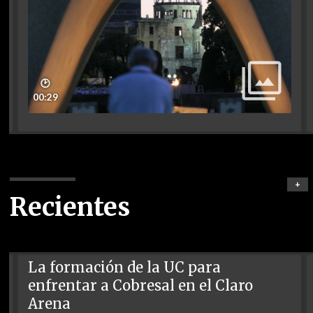
🕑
00:29
+
Recientes
La formación de la UC para
enfrentar a Cobresal en el Claro
Arena