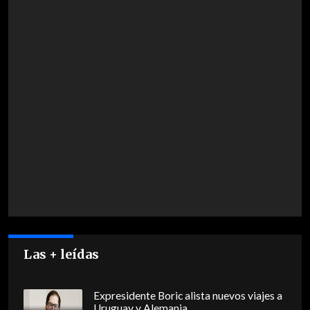
Las + leídas
Expresidente Boric alista nuevos viajes a
Uruguay y Alemania