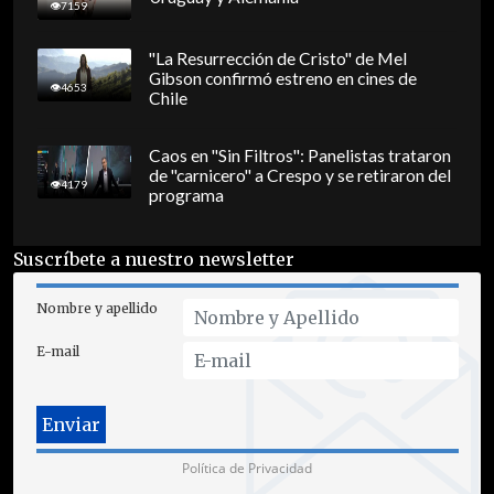
7159
"La Resurrección de Cristo" de Mel
Gibson confirmó estreno en cines de
4653
Chile
Caos en "Sin Filtros": Panelistas trataron
de "carnicero" a Crespo y se retiraron del
4179
programa
Suscríbete a nuestro newsletter
Nombre y apellido
E-mail
Política de Privacidad