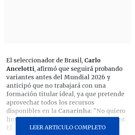
El seleccionador de Brasil,
Carlo
Ancelotti
, afirmó que seguirá probando
variantes antes del Mundial 2026 y
anticipó que no trabajará con una
formación titular ideal, ya que pretende
aprovechar todos los recursos
disponibles en la
Canarinha
: "No quiero
limitarme a pensar en un equipo titular.
LEER ARTICULO COMPLETO
El equipo titular en el primer partido