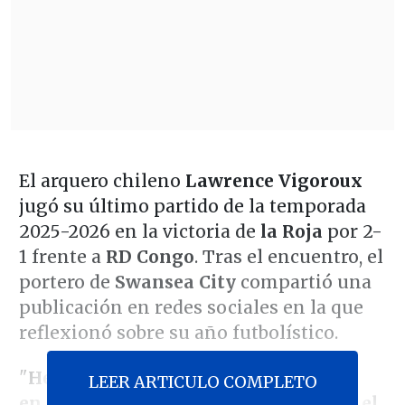
El arquero chileno
Lawrence Vigoroux
jugó su último partido de la temporada
2025-2026 en la victoria de
la Roja
por 2-
1 frente a
RD Congo
. Tras el encuentro, el
portero de
Swansea City
compartió una
publicación en redes sociales en la que
reflexionó sobre su año futbolístico.
"
He tenido mucha suerte de jugar
LEER ARTICULO COMPLETO
en algunos lugares increíbles de todo el