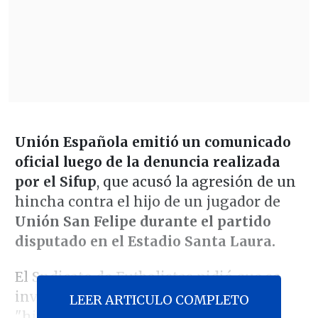
Unión Española emitió un comunicado
oficial luego de la denuncia realizada
por el Sifup
, que acusó la agresión de un
hincha contra el hijo de un jugador de
Unión San Felipe durante el partido
disputado en el Estadio Santa Laura.
El Sndicato de Futbolistas pidió que se
investigara lo ocurrido en el recinto
LEER ARTICULO COMPLETO
"hispano", apuntando a un hecho que