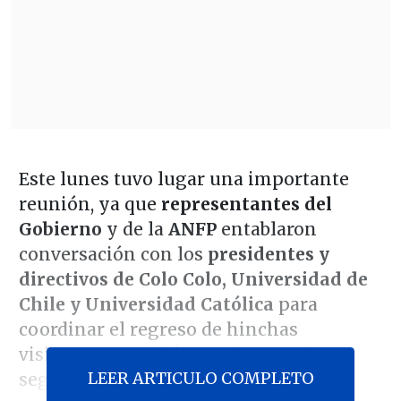
Este lunes tuvo lugar una importante
reunión, ya que
representantes del
Gobierno
y de la
ANFP
entablaron
conversación con los
presidentes y
directivos de Colo Colo, Universidad de
Chile y Universidad Católica
para
coordinar el regreso de hinchas
visitantes a los clásicos de cara al
LEER ARTICULO COMPLETO
segundo semestre.