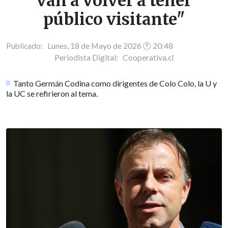
van a volver a tener
público visitante"
Publicado: Lunes, 18 de Mayo de 2026 🕐 20:48
Periodista Digital:
Cooperativa.cl
Tanto Germán Codina como dirigentes de Colo Colo, la U y
la UC se refirieron al tema.