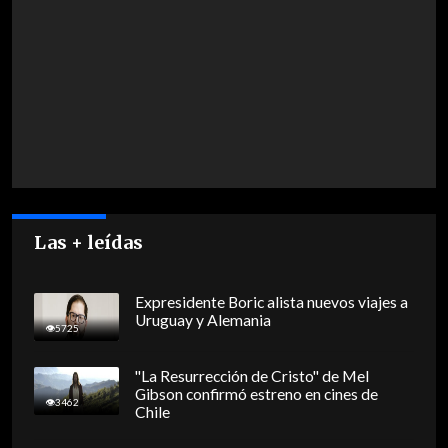
Las + leídas
Expresidente Boric alista nuevos viajes a
Uruguay y Alemania
5725
"La Resurrección de Cristo" de Mel
Gibson confirmó estreno en cines de
3462
Chile