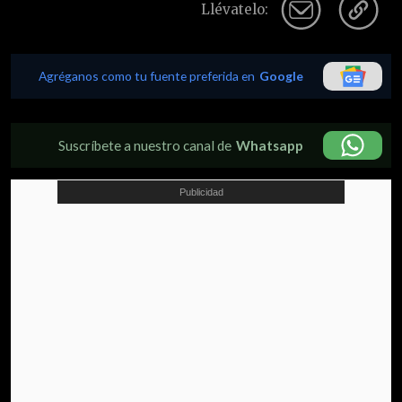
Llévatelo:
Agréganos como tu fuente preferida en
Google
Suscríbete a nuestro canal de
Whatsapp