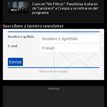
Caos en "Sin Filtros": Panelistas trataron
de "carnicero" a Crespo y se retiraron del
3337
programa
Suscríbete a nuestro newsletter
Nombre y apellido
E-mail
Política de Privacidad