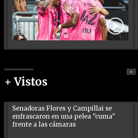
🕑
22:55
+
+ Vistos
Senadoras Flores y Campillai se
enfrascaron en una pelea "cuma"
frente a las cámaras