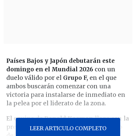
Países Bajos y Japón debutarán este
domingo en el Mundial 2026
con un
duelo válido por el
Grupo F,
en el que
ambos buscarán comenzar con una
victoria para instalarse de inmediato en
la pelea por el liderato de la zona.
El equipo de
Ronald Koeman
llega con la
presión histórica de dar por fin el salto
LEER ARTICULO COMPLETO
definitivo, luego de ser tres veces