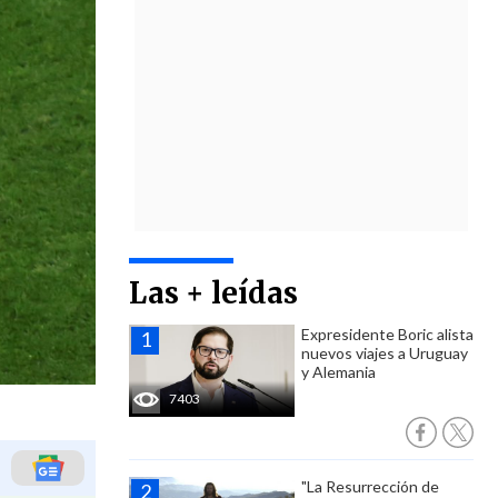
Las + leídas
Expresidente Boric alista
nuevos viajes a Uruguay
y Alemania
7403
"La Resurrección de