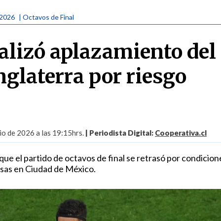
 2026
| Octavos de Final
ializó aplazamiento del
glaterra por riesgo
io de 2026 a las 19:15hrs.
| Periodista Digital:
Cooperativa.cl
ue el partido de octavos de final se retrasó por condicion
sas en Ciudad de México.