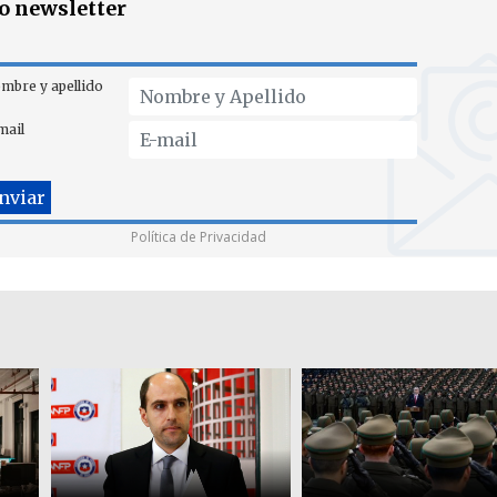
ro newsletter
mbre y apellido
mail
Política de Privacidad