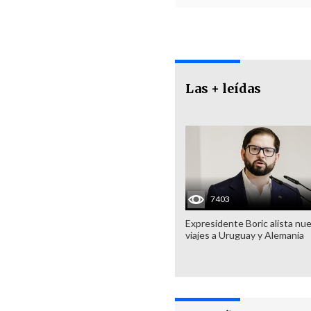
Las + leídas
7403
Expresidente Boric alista nu
viajes a Uruguay y Alemania