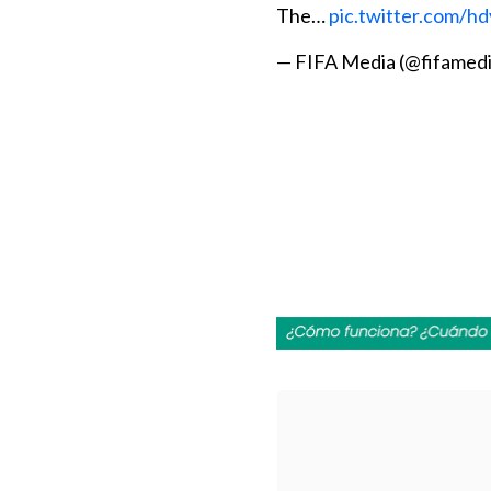
The…
pic.twitter.com/
— FIFA Media (@fifamed