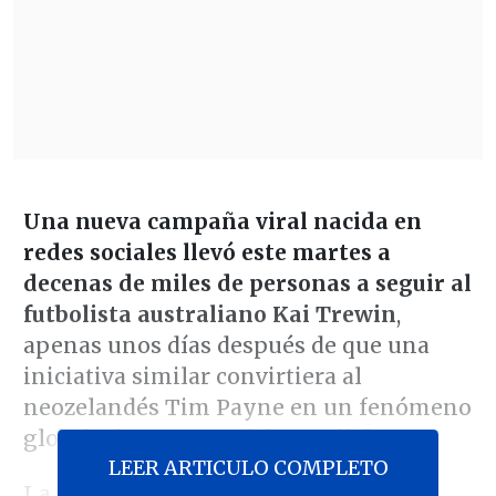
Una nueva campaña viral nacida en
redes sociales llevó este martes a
decenas de miles de personas a seguir al
futbolista australiano Kai Trewin
,
apenas unos días después de que una
iniciativa similar convirtiera al
neozelandés Tim Payne en un fenómeno
global a las puertas del Mundial.
LEER ARTICULO COMPLETO
La propuesta partió del creador de