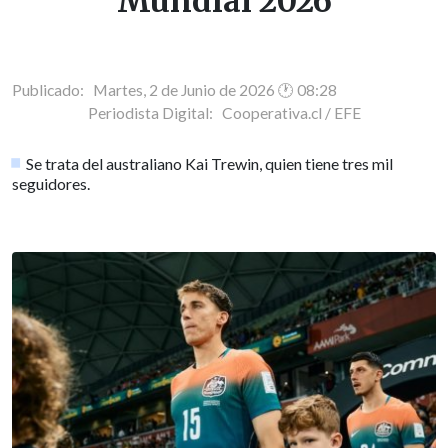
Mundial 2026
Publicado: Martes, 2 de Junio de 2026 🕐 08:28
Periodista Digital:
Cooperativa.cl / EFE
Se trata del australiano Kai Trewin, quien tiene tres mil
seguidores.