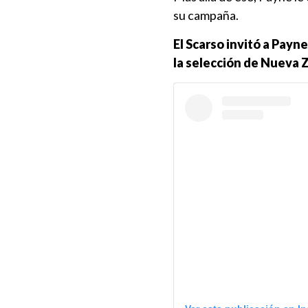
su campaña.
El Scarso invitó a Payn
la selección de Nueva Z