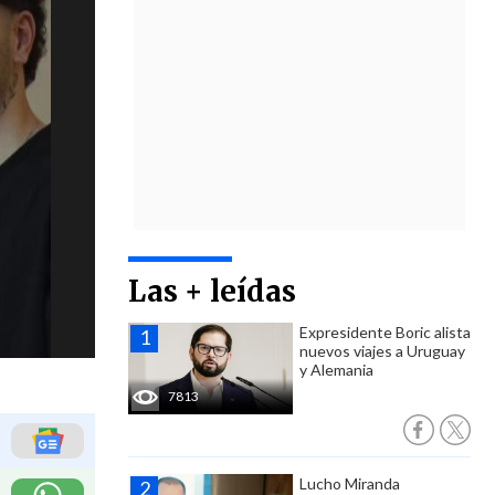
Las + leídas
Expresidente Boric alista
nuevos viajes a Uruguay
y Alemania
7813
Lucho Miranda