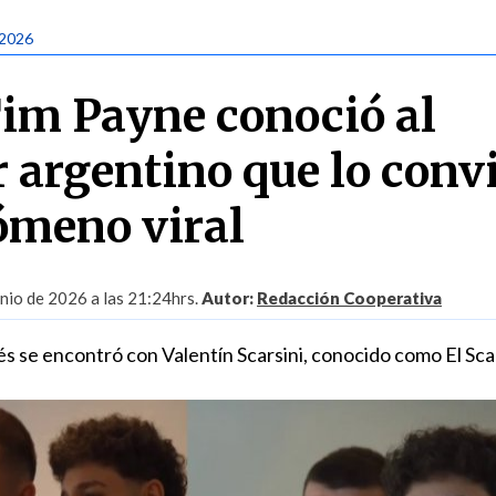
 2026
im Payne conoció al
 argentino que lo convi
ómeno viral
unio de 2026 a las 21:24hrs.
Autor:
Redacción Cooperativa
s se encontró con Valentín Scarsini, conocido como El Sca