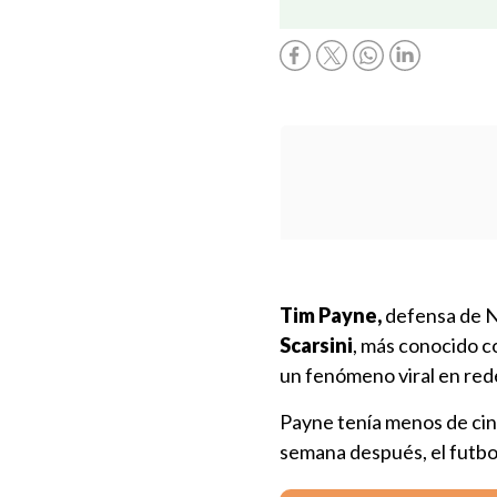
Tim Payne,
defensa de N
Scarsini
, más conocido 
un fenómeno viral en rede
Payne tenía menos de cinc
semana después, el futbol