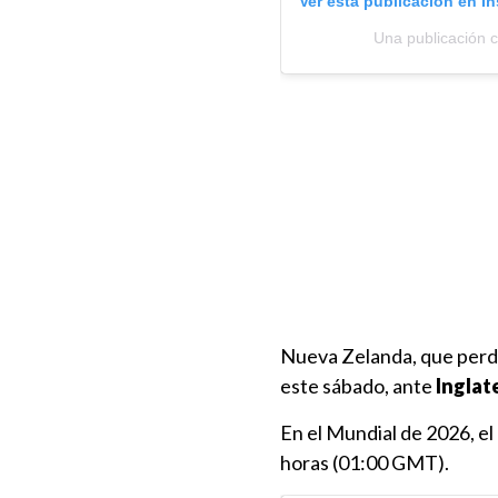
Ver esta publicación en I
Una publicación 
Nueva Zelanda, que perdi
este sábado, ante
Inglat
En el Mundial de 2026, el
horas (01:00 GMT).