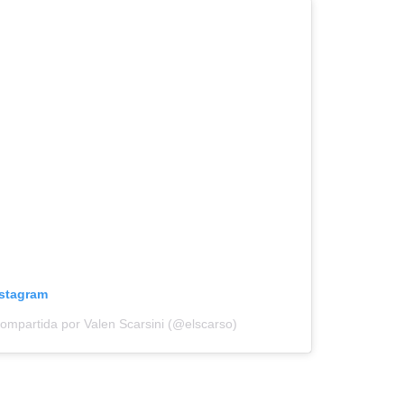
nstagram
ompartida por Valen Scarsini (@elscarso)