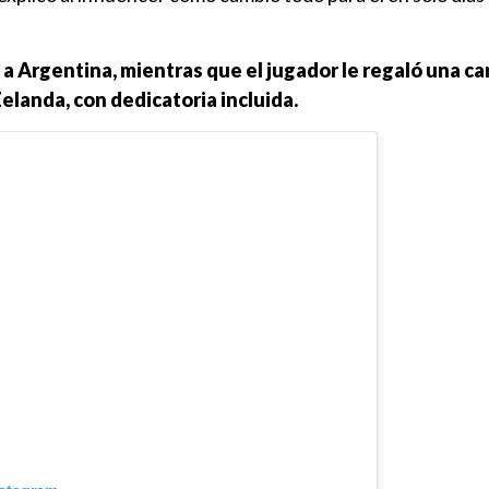
e a Argentina, mientras que el jugador le regaló una c
elanda, con dedicatoria incluida.