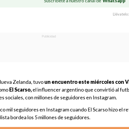
Suscríbete a nuestro canal de
Whatsapp
Llévatelo:
ueva Zelanda, tuvo
un encuentro este miércoles con V
como
El Scarso,
el influencer argentino que convirtió al futb
s sociales, con millones de seguidores en Instagram.
o mil seguidores en Instagram cuando El Scarso hizo el re
ista bordea los 5 millones de seguidores.