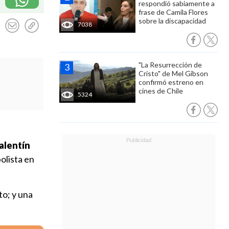
respondió sabiamente a
frase de Camila Flores
sobre la discapacidad
7038
"La Resurrección de
Cristo" de Mel Gibson
confirmó estreno en
cines de Chile
5324
alentín
olista en
to; y una