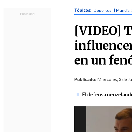
Tópicos:
Deportes
| Mundial
[VIDEO] T
influencer
en un fen
Publicado:
Miércoles, 3 de J
El defensa neozelandé