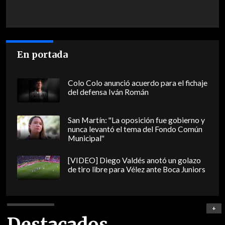
En portada
Colo Colo anunció acuerdo para el fichaje
del defensa Iván Román
San Martín: "La oposición fue gobierno y
nunca levantó el tema del Fondo Común
Municipal"
[VIDEO] Diego Valdés anotó un golazo
de tiro libre para Vélez ante Boca Juniors
+
Destacados