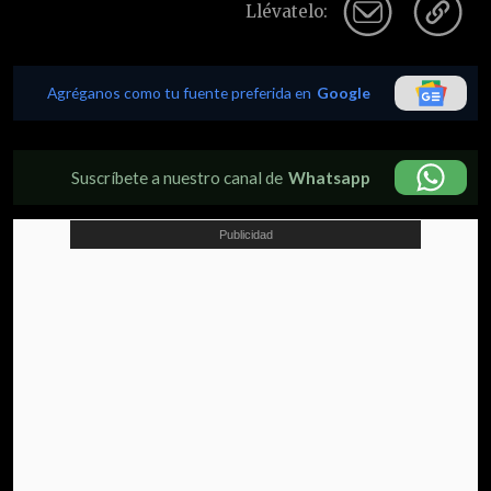
Llévatelo:
Agréganos como tu fuente preferida en
Google
Suscríbete a nuestro canal de
Whatsapp