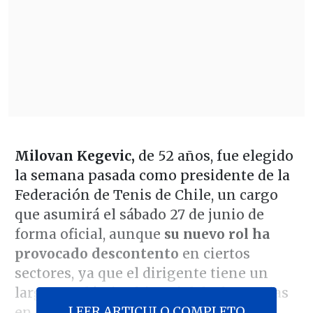
Milovan Kegevic,
de 52 años, fue elegido
la semana pasada como presidente de la
Federación de Tenis de Chile, un cargo
que asumirá el sábado 27 de junio de
forma oficial, aunque
su nuevo rol ha
provocado descontento
en ciertos
sectores, ya que el dirigente tiene un
largo y polémico historial de denuncias
LEER ARTICULO COMPLETO
en su contra, y actualmente
hay una