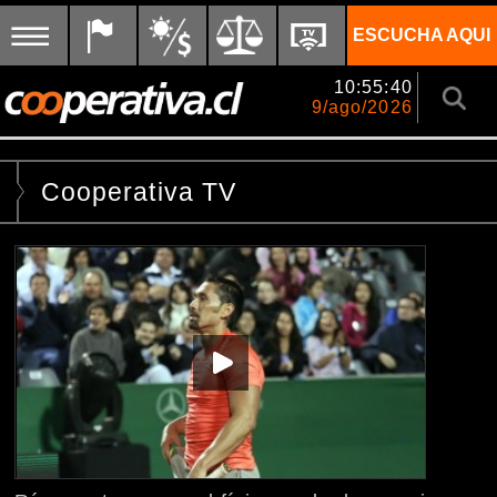
ESCUCHA AQUI
10:55:40
9/ago/2026
Cooperativa TV