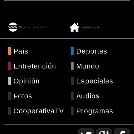
Versión Escritorio
Ir a Portada
País
Deportes
Entretención
Mundo
Opinión
Especiales
Fotos
Audios
CooperativaTV
Programas