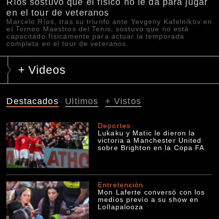
Ríos sostuvo que el físico no le da para jugar
en el tour de veteranos
Marcelo Ríos, tras su triunfo ante Yevgeny Kafelnikov en
el Torneo Maestros del Tenis, sostuvo que no está
capacitado físicamente para actuar la temporada
completa en el tour de veteranos.
+ Videos
Destacados
Ultimos
+ Vistos
Deportes
Lukaku y Matic le dieron la
victoria a Manchester United
sobre Brighton en la Copa FA
Entretención
Mon Laferte conversó con los
medios previo a su show en
Lollapalooza