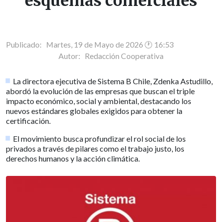
esquemas comerciales
Publicado: Martes, 19 de Mayo de 2026 🕐 16:53
Autor:
Redacción Cooperativa
La directora ejecutiva de Sistema B Chile, Zdenka Astudillo,
abordó la evolución de las empresas que buscan el triple
impacto económico, social y ambiental, destacando los
nuevos estándares globales exigidos para obtener la
certificación.
El movimiento busca profundizar el rol social de los
privados a través de pilares como el trabajo justo, los
derechos humanos y la acción climática.