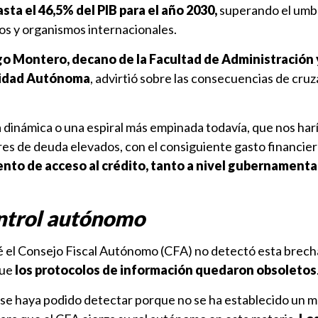
sta el 46,5% del PIB para el año 2030,
superando el umb
s y organismos internacionales.
o Montero, decano de la Facultad de Administración 
sidad Autónoma
, advirtió sobre las consecuencias de cruz
dinámica o una espiral más empinada todavía, que nos harí
res de deuda elevados, con el consiguiente gasto financie
nto de acceso al crédito, tanto a nivel gubernament
ontrol autónomo
 el Consejo Fiscal Autónomo (CFA) no detectó esta brecha,
que
los protocolos de información quedaron obsoletos
 se haya podido detectar porque no se ha establecido un 