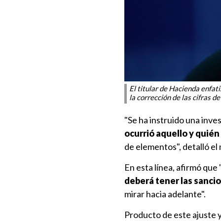
El titular de Hacienda enfat
la corrección de las cifras d
"Se ha instruido una inve
ocurrió aquello y quién
de elementos", detalló el 
En esta línea, afirmó que 
deberá tener las sancio
mirar hacia adelante".
Producto de este ajuste 