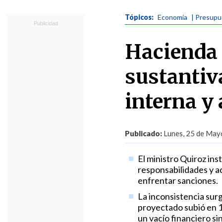
Tópicos:
Economía
| Presup
Hacienda 
sustantiv
interna y
Publicado:
Lunes, 25 de Mayo
El ministro Quiroz in
responsabilidades y ad
enfrentar sanciones.
La inconsistencia surg
proyectado subió en 13
un vacío financiero si