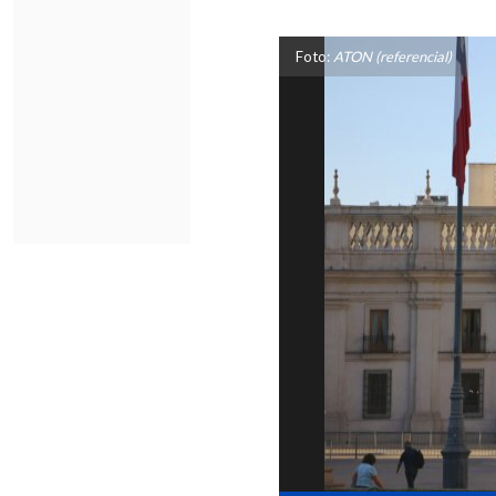
Foto:
ATON (referencial)