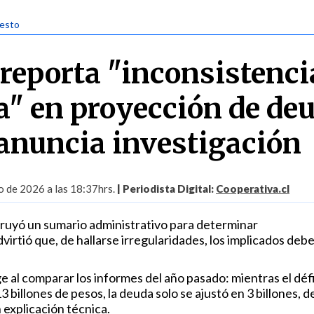
uesto
reporta "inconsistenci
a" en proyección de de
 anuncia investigación
 de 2026 a las 18:37hrs.
| Periodista Digital:
Cooperativa.cl
struyó un sumario administrativo para determinar
virtió que, de hallarse irregularidades, los implicados deb
e al comparar los informes del año pasado: mientras el défi
 billones de pesos, la deuda solo se ajustó en 3 billones, 
n explicación técnica.