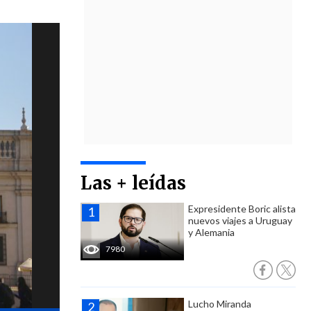
Las + leídas
Expresidente Boric alista
nuevos viajes a Uruguay
y Alemania
7980
Lucho Miranda