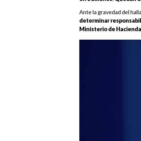
Ante la gravedad del hal
determinar responsabil
Ministerio de Haciend