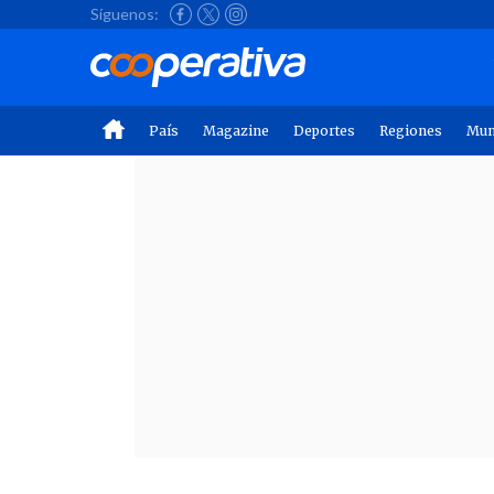
Síguenos:
País
Magazine
Deportes
Regiones
Mu