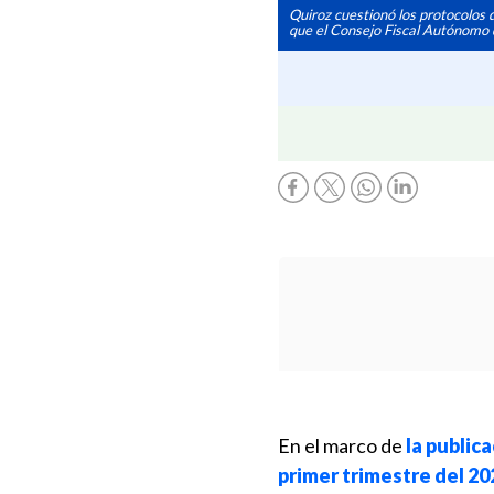
Quiroz cuestionó los protocolos 
que el Consejo Fiscal Autónomo 
En el marco de
la public
primer trimestre del 20