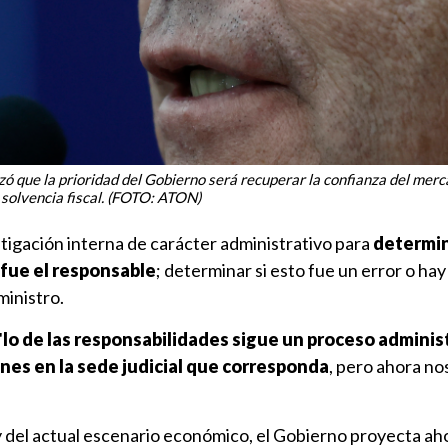
izó que la prioridad del Gobierno será recuperar la confianza del me
e solvencia fiscal. (FOTO: ATON)
stigación interna de carácter administrativo para
determi
 fue el responsable
; determinar si esto fue un error o hay
ministro.
"
lo de las responsabilidades sigue un proceso adminis
nes en la sede judicial que corresponda
, pero ahora no
y del actual escenario económico, el Gobierno proyecta aho