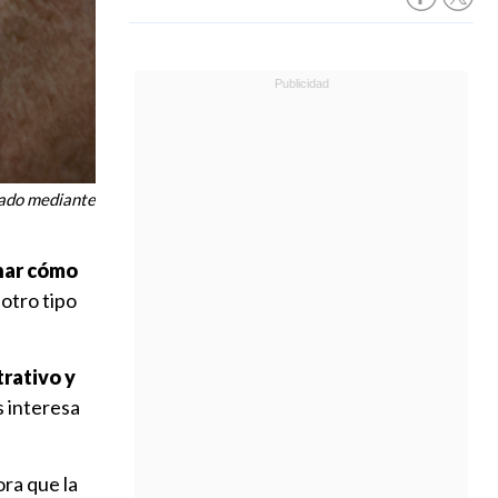
rcado mediante
nar cómo
 otro tipo
trativo y
s interesa
ra que la