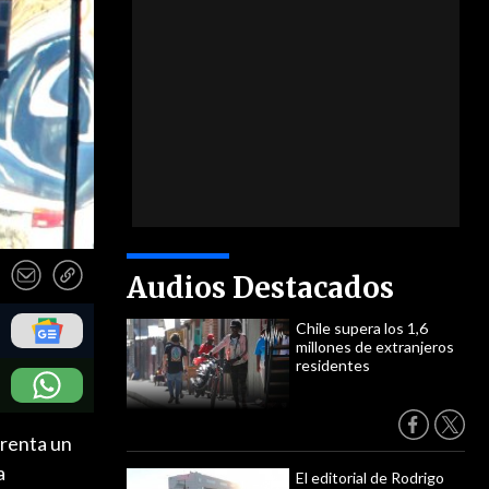
Audios Destacados
Chile supera los 1,6
millones de extranjeros
residentes
frenta un
a
El editorial de Rodrigo