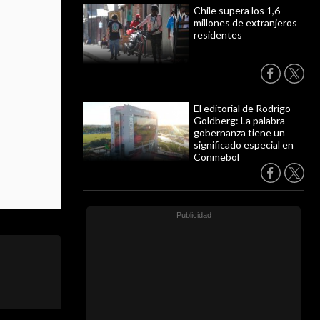
Chile supera los 1,6
millones de extranjeros
residentes
El editorial de Rodrigo
Goldberg: La palabra
gobernanza tiene un
significado especial en
Conmebol
anelistas
 a Crespo y
ma