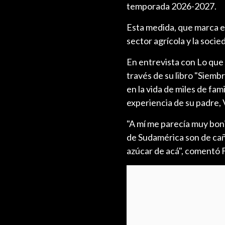
temporada 2026-2027.
Esta medida, que marca el
sector agrícola y la socie
En entrevista con Lo que
través de su libro "Siembr
en la vida de miles de fa
experiencia de su padre, 
"A mí me parecía muy boni
de Sudamérica son de cañ
azúcar de acá", comentó F