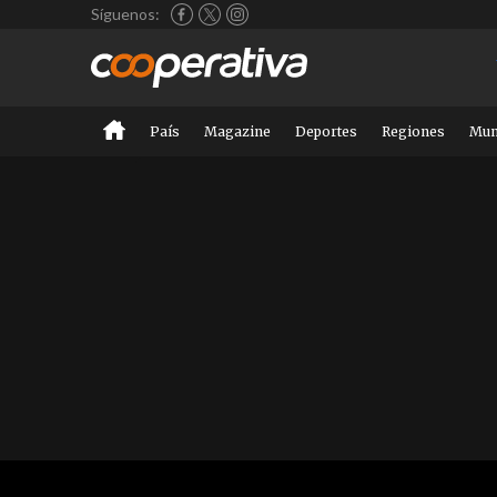
Síguenos:
País
Magazine
Deportes
Regiones
Mu