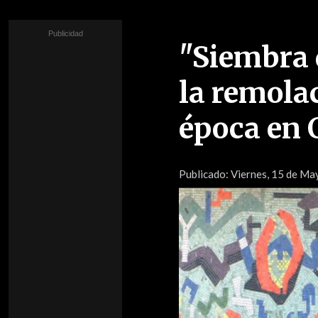
"Siembra d
la remola
época en 
Publicado:
Viernes, 15 de May