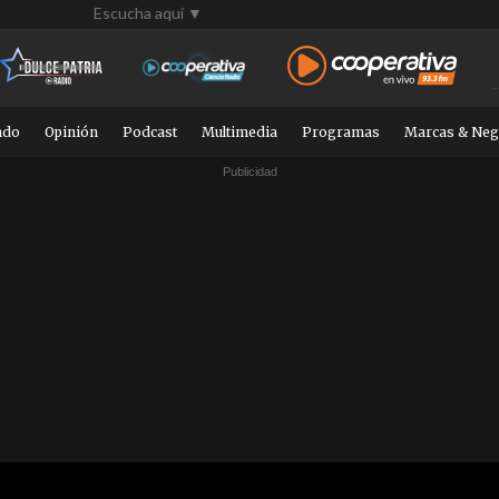
Escucha aquí ▼
ndo
Opinión
Podcast
Multimedia
Programas
Marcas & Neg