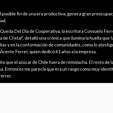
 posible fin de una era productiva, genera gran preocupac
dad.
 Queda Del Día de Cooperativa, la escritora Consuelo Ferr
a de Cristal", detalló una crónica que ilumina la huella que 
milias y en la conformación de comunidades, como lo atestig
Vicente Ferrer, quien dedicó 61 años a la empresa.
to que el azúcar de Chile fuera de remolacha. El resto de l
a. Entonces me parecía que era un rasgo como muy identit
errer.