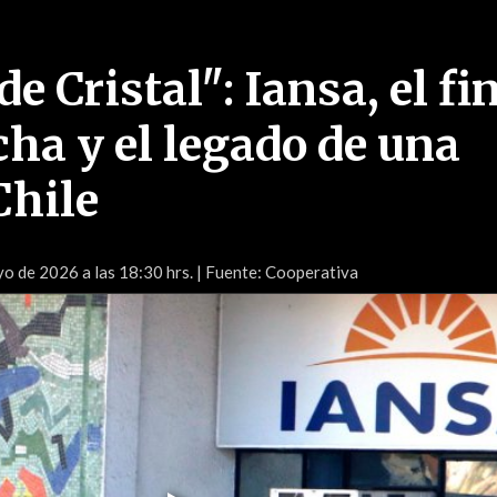
e Cristal": Iansa, el fi
cha y el legado de una
Chile
o de 2026 a las 18:30 hrs.
| Fuente: Cooperativa