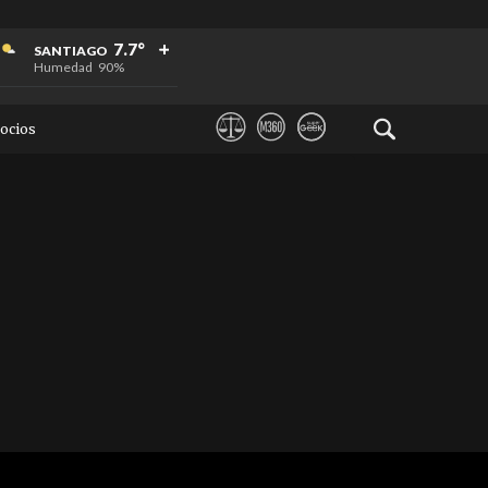
+
+
+
7.7°
SANTIAGO
Humedad
90%
ocios