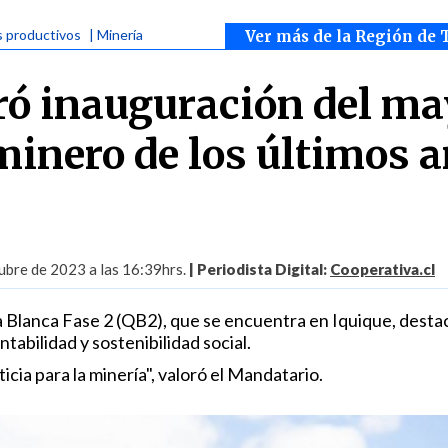
s productivos
| Minería
Ver más de la Región de 
eró inauguración del m
minero de los últimos 
ubre de 2023 a las 16:39hrs.
| Periodista Digital:
Cooperativa.cl
a Blanca Fase 2 (QB2), que se encuentra en Iquique, desta
tabilidad y sostenibilidad social.
cia para la minería", valoró el Mandatario.