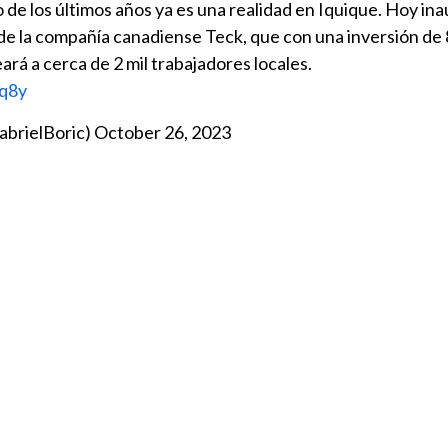
de los últimos años ya es una realidad en Iquique. Hoy in
e la compañía canadiense Teck, que con una inversión de 
ará a cerca de 2 mil trabajadores locales.
tq8y
abrielBoric)
October 26, 2023