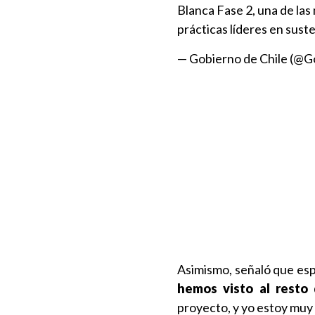
Blanca Fase 2, una de las
prácticas líderes en sust
— Gobierno de Chile (@G
Asimismo, señaló que esp
hemos visto al resto 
proyecto, y yo estoy muy