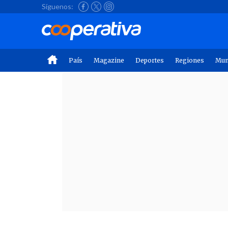
Síguenos:
País
Magazine
Deportes
Regiones
Mu