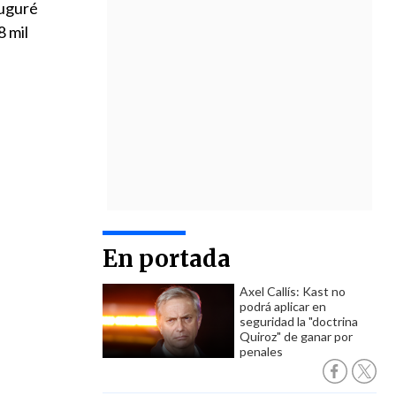
auguré
8 mil
En portada
Axel Callís: Kast no
podrá aplicar en
seguridad la "doctrina
Quiroz" de ganar por
penales