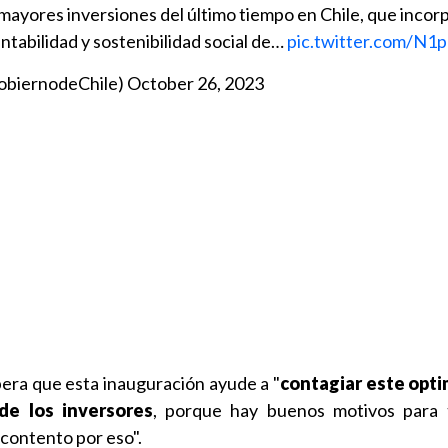
 mayores inversiones del último tiempo en Chile, que incor
entabilidad y sostenibilidad social de…
pic.twitter.com/N
obiernodeChile)
October 26, 2023
era que esta inauguración ayude a "
contagiar este opt
de los inversores
, porque hay buenos motivos para 
 contento por eso".