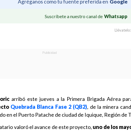
Agréganos como tu fuente preferida en
Google
Suscríbete a nuestro canal de
Whatsapp
Llévatelo:
oric
arribó este jueves a la Primera Brigada Aérea par
ecto
Quebrada Blanca Fase 2 (QB2)
, de la minera can
do en el Puerto Patache de ciudad de Iquique, Región de 
atario valoró el avance de este proyecto,
uno de los mayo