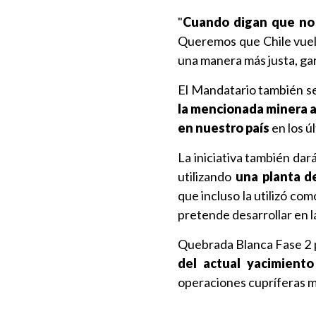
"
Cuando digan que no 
Queremos que Chile vuelv
una manera más justa, gar
El Mandatario también s
la mencionada minera a 
en nuestro país
en los ú
La iniciativa también dar
utilizando
una planta d
que incluso la utilizó co
pretende desarrollar en 
Quebrada Blanca Fase 2
del actual yacimient
operaciones cupríferas 