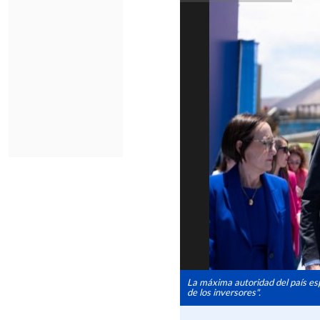
La máxima autoridad del país es
de los inversores".