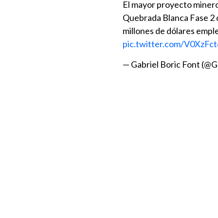
El mayor proyecto minero 
Quebrada Blanca Fase 2 d
millones de dólares emple
pic.twitter.com/V0XzFc
— Gabriel Boric Font (@G