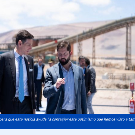
pera que esta noticia ayude "a contagiar este optimismo que hemos visto a tam