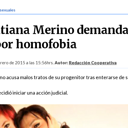
 sexuales
atiana Merino demanda
por homofobia
rero de 2015 a las 15:56hrs.
Autor:
Redacción Cooperativa
o acusa malos tratos de su progenitor tras enterarse de 
idió iniciar una acción judicial.