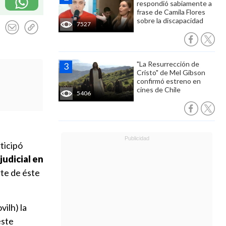
respondió sabiamente a
frase de Camila Flores
sobre la discapacidad
7527
"La Resurrección de
Cristo" de Mel Gibson
confirmó estreno en
cines de Chile
5406
ticipó
judicial en
rte de éste
ilh) la
este