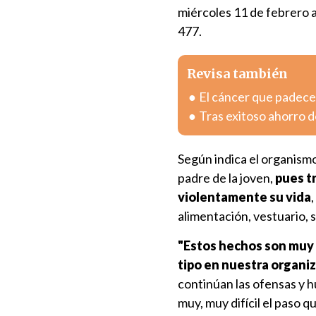
miércoles 11 de febrero a
477.
Revisa también
El cáncer que padece 
Tras exitoso ahorro de
Según indica el organism
padre de la joven,
pues tr
violentamente su vida
alimentación, vestuario, 
"Estos hechos son muy d
tipo en nuestra organiz
continúan las ofensas y h
muy, muy difícil el paso 