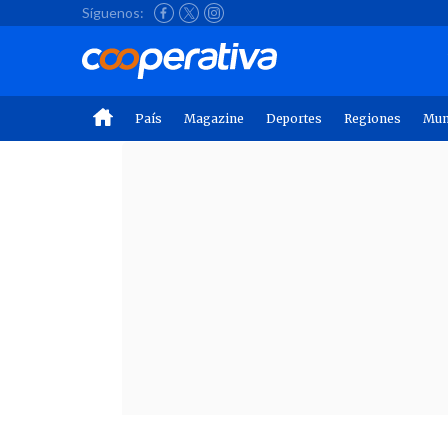
Síguenos:
País
Magazine
Deportes
Regiones
Mu