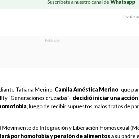
Suscríbete a nuestro canal de
Whatsapp
Llévatelo:
mediante Tatiana Merino,
Camila Améstica Merino
-que par
ality "Generaciones cruzadas"-,
decidió iniciar una acción 
 homofobia
, luego de recibir supuestos malos tratos de pa
el Movimiento de Integración y Liberación Homosexual (Mov
rá por homofobia y pensión de alimentos
a su padre 