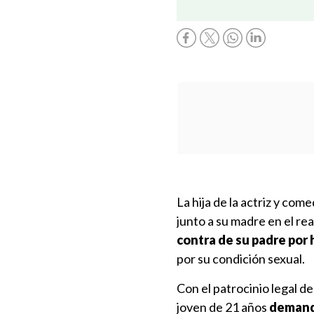
La hija de la actriz y co
junto a su madre en el re
contra de su padre por
por su condición sexual.
Con el patrocinio legal d
joven de 21 años
demanda