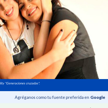
ality "Generaciones cruzadas".
Agréganos como tu fuente preferida en
Google