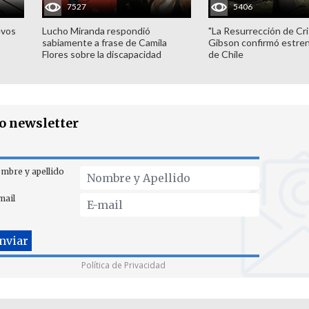
7527
5406
evos
Lucho Miranda respondió
"La Resurrección de Cri
sabiamente a frase de Camila
Gibson confirmó estren
Flores sobre la discapacidad
de Chile
ro newsletter
mbre y apellido
mail
Política de Privacidad