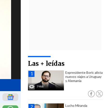
Las + leídas
Expresidente Boric alista
nuevos viajes a Uruguay
y Alemania
7988
Lucho Miranda