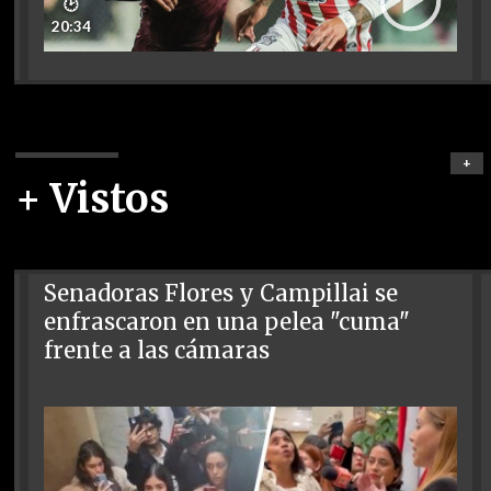
🕑
20:34
+
+ Vistos
Senadoras Flores y Campillai se
enfrascaron en una pelea "cuma"
frente a las cámaras