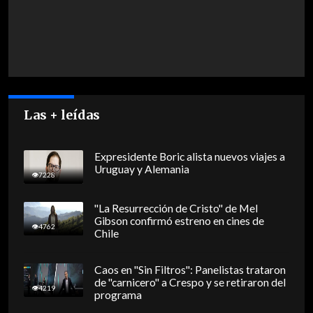
Las + leídas
Expresidente Boric alista nuevos viajes a
Uruguay y Alemania
7228
"La Resurrección de Cristo" de Mel
Gibson confirmó estreno en cines de
4762
Chile
Caos en "Sin Filtros": Panelistas trataron
de "carnicero" a Crespo y se retiraron del
4219
programa