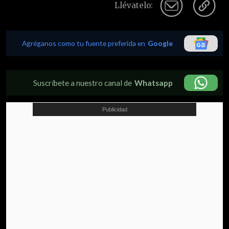
Llévatelo:
Agréganos como tu fuente preferida en
Google
Suscríbete a nuestro canal de
Whatsapp