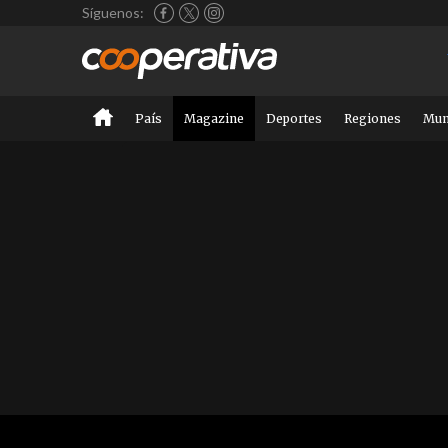
Síguenos:
País
Magazine
Deportes
Regiones
Mu