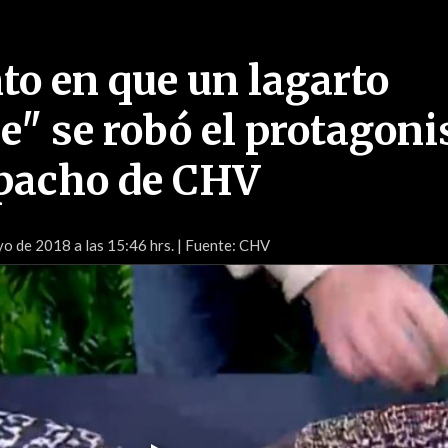
o en que un lagarto
" se robó el protagon
pacho de CHV
o de 2018 a las 15:46 hrs.
| Fuente: CHV