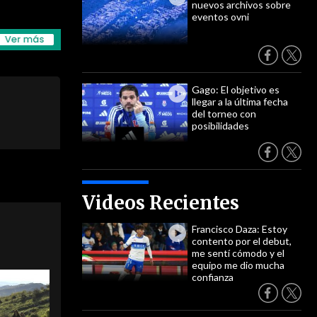
nuevos archivos sobre
eventos ovni
Gago: El objetivo es
llegar a la última fecha
del torneo con
posibilidades
Videos Recientes
Francisco Daza: Estoy
contento por el debut,
me sentí cómodo y el
equipo me dio mucha
confianza