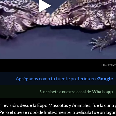
Play
Video
Llévatelo:
Agréganos como tu fuente preferida en
Google
Suscríbete a nuestro canal de
Whatsapp
ilevisión, desde la Expo Mascotas y Animales, fue la cuna 
Pero el que se robó definitivamente la película fue un laga