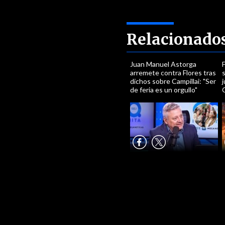
Relacionado
Juan Manuel Astorga
arremete contra Flores tras
dichos sobre Campillai: "Ser
de feria es un orgullo"
C