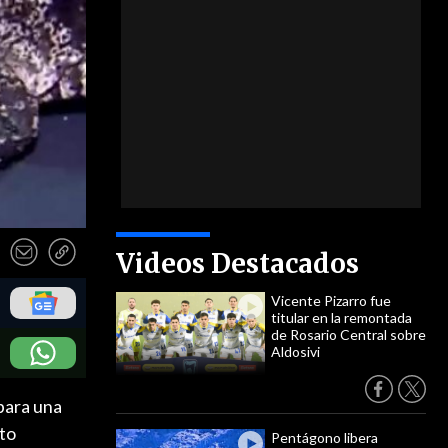
Videos Destacados
Vicente Pizarro fue
titular en la remontada
de Rosario Central sobre
Aldosivi
para una
rto
Pentágono libera