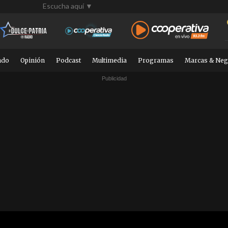
Escucha aquí ▼
ndo
Opinión
Podcast
Multimedia
Programas
Marcas & Neg