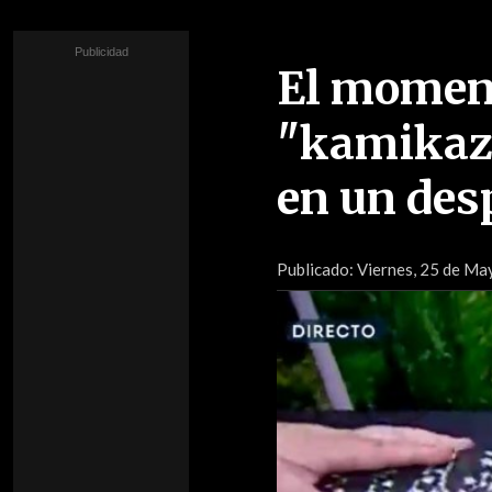
El moment
"kamikaze
en un des
Publicado:
Viernes, 25 de May