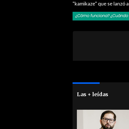
"kamikaze" que se lanzó a
Las + leídas