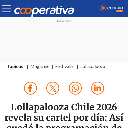
Tópicos:
Magazine
Festivales
Lollapalooza
Lollapalooza Chile 2026
revela su cartel por día: Así