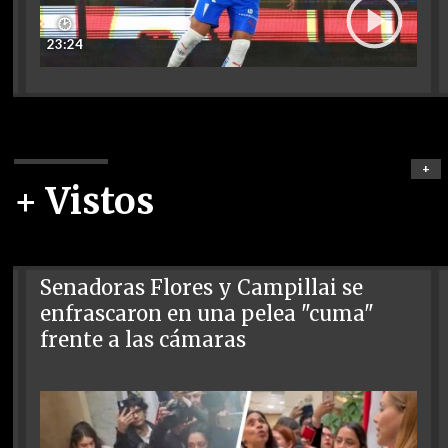
🕑
23:24
+
+ Vistos
Senadoras Flores y Campillai se
enfrascaron en una pelea "cuma"
frente a las cámaras