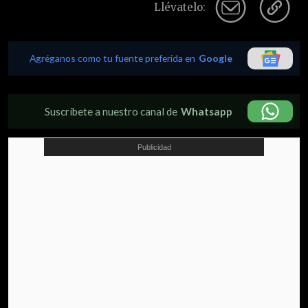
Llévatelo:
Agréganos como tu fuente preferida en
Google
Suscríbete a nuestro canal de
Whatsapp