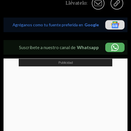
Llévatelo:
Agréganos como tu fuente preferida en
Google
Suscríbete a nuestro canal de
Whatsapp