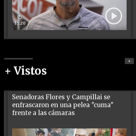
🕑
11:20
+
+ Vistos
Senadoras Flores y Campillai se
enfrascaron en una pelea "cuma"
frente a las cámaras