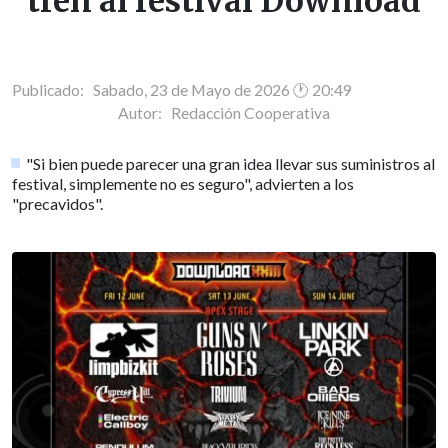
tren al festival Download
Publicado: Sabado, 23 de Mayo de 2026 🕐 20:49
Autor:
Redacción Cooperativa
"Si bien puede parecer una gran idea llevar sus suministros al
festival, simplemente no es seguro", advierten a los
"precavidos".