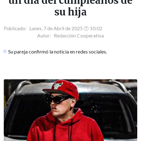
un día del cumpleaños de
su hija
Publicado: Lunes, 7 de Abril de 2025 🕐 10:02
Autor:
Redacción Cooperativa
Su pareja confirmó la noticia en redes sociales.