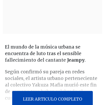
El mundo de la música urbana se
encuentra de luto tras el sensible
fallecimiento del cantante
Jeampy
.
Según confirmó su pareja en redes
sociales, el artista urbano perteneciente
al colectivo Yakuza Mafia murió este fin
de semana tras haber celebrado el
cumpleaños de su pequeña hija.
LEER ARTICULO COMPLETO