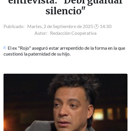
entrevista: "Debí guardar
silencio"
Publicado: Martes, 2 de Septiembre de 2025 🕐 14:30
Autor:
Redacción Cooperativa
El ex "Rojo" aseguró estar arrepentido de la forma en la que
cuestionó la paternidad de su hijo.