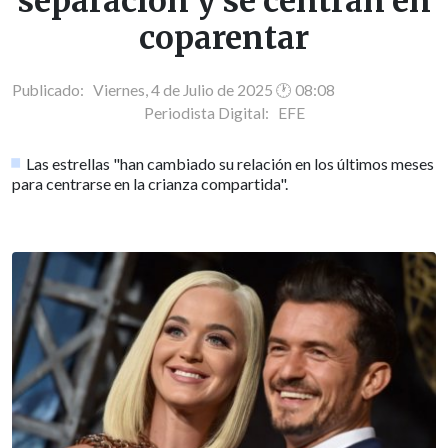
separación y se centran en
coparentar
Publicado: Viernes, 4 de Julio de 2025 🕐 08:08
Periodista Digital:
EFE
Las estrellas "han cambiado su relación en los últimos meses
para centrarse en la crianza compartida".