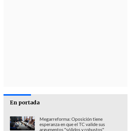
En portada
Megarreforma: Oposición tiene
esperanza en que el TC valide sus
argumentos "sólidos y robustos"