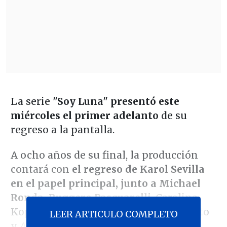
La serie
"Soy Luna" presentó este
miércoles el primer adelanto
de su
regreso a la pantalla.
A ocho años de su final, la producción
contará con
el regreso de Karol Sevilla
en el papel principal, junto a Michael
Ronda, Ruggero Pasquarelli
, Carolina
Kopelioff, Malena Ratner, Gastón Vietto
LEER ARTICULO COMPLETO
y Agustín Bernasconi.