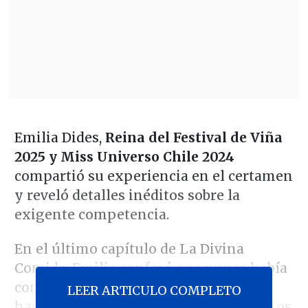
Emilia Dides,
Reina del Festival de Viña
2025 y Miss Universo Chile 2024
compartió su experiencia en el certamen
y reveló detalles inéditos sobre la
exigente competencia.
En el último capítulo de La Divina
Comida, Emilia confesó que nunca había
considerado postularse al Miss Chile
LEER ARTICULO COMPLETO
hasta que comenzó a recibir comentarios