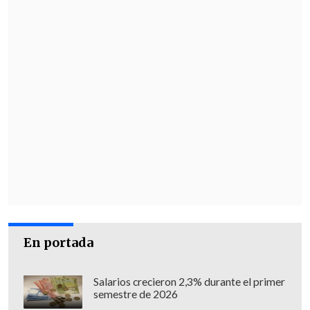
Bolocco antes de la final.
"La Ceci me mandó un video y la verdad
es que fue bien motivante porque fue
justo el día de la final y creo que me
ayudó para recargar mi cuerpo de
energía", recordó.
En portada
Salarios crecieron 2,3% durante el primer
semestre de 2026