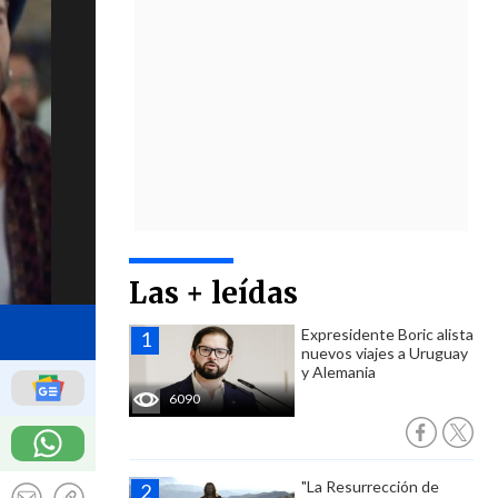
Las + leídas
Expresidente Boric alista
nuevos viajes a Uruguay
y Alemania
6090
"La Resurrección de