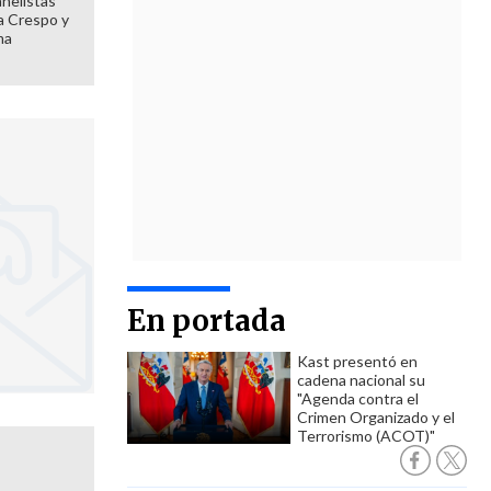
anelistas
 a Crespo y
ma
En portada
Kast presentó en
cadena nacional su
"Agenda contra el
Crimen Organizado y el
Terrorismo (ACOT)"