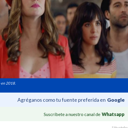
ó en 2018.
Agréganos como tu fuente preferida en
Google
Suscríbete a nuestro canal de
Whatsapp
Llévatelo: