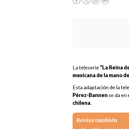
La teleserie
"La Reina de
mexicana de la mano de
Esta adaptación de la te
Pérez-Bannen
se da en 
chilena
.
Revisa también