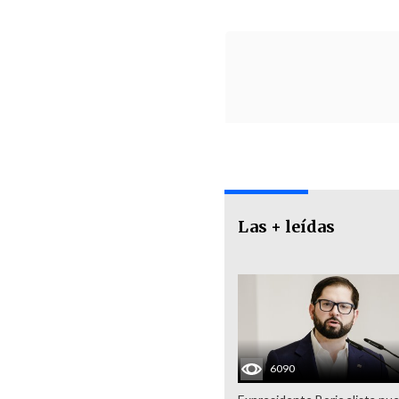
Las + leídas
6090