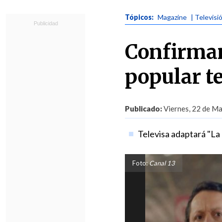
Tópicos:
Magazine
| Televisi
Confirman
popular te
Publicado:
Viernes, 22 de Ma
Televisa adaptará "La
Foto:
Canal 13