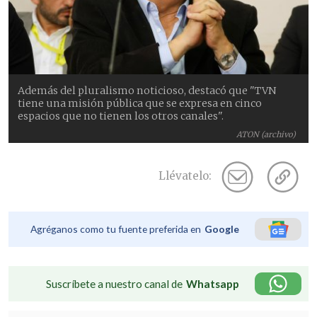
Además del pluralismo noticioso, destacó que "TVN
tiene una misión pública que se expresa en cinco
espacios que no tienen los otros canales".
ATON (archivo)
Llévatelo:
Agréganos como tu fuente preferida en
Google
Suscríbete a nuestro canal de
Whatsapp