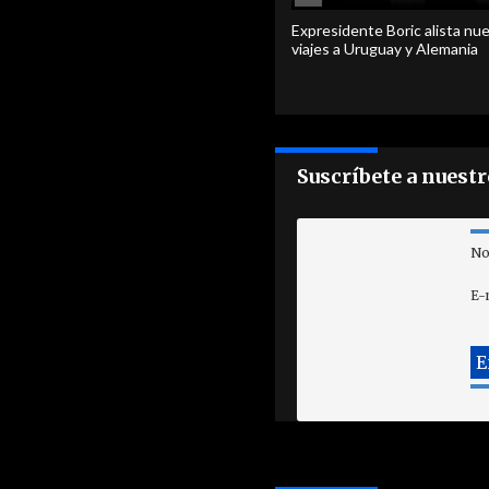
Expresidente Boric alista nu
viajes a Uruguay y Alemania
Suscríbete a nuest
No
E-