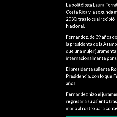
La politóloga Laura Fern
Costa Rica y la segunda mu
2030, tras lo cual recibi
Nacional.
Fernández, de 39 años de
la presidenta de la Asambl
que una mujer juramenta
internacionalmente por s
El presidente saliente Ro
Presidencia, con lo que 
años.
Fernández hizo el jurament
regresar a su asiento tra
mano al rostro para conte