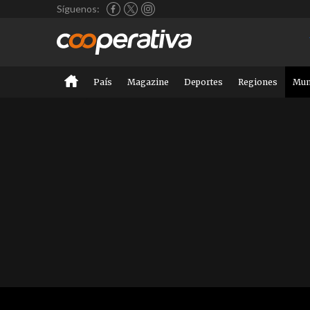
Síguenos:
País
Magazine
Deportes
Regiones
Mu