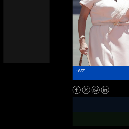
- EFE