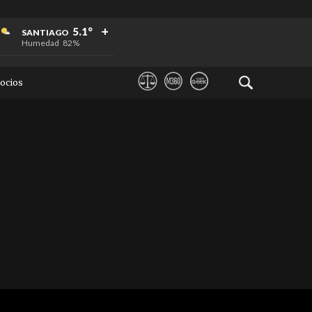
+
+
+
5.1°
SANTIAGO
Humedad
82%
ocios