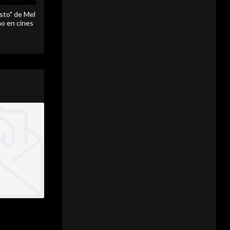
sto" de Mel
o en cines