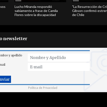
evos
Lucho Miranda respondió
"La Resurrección de Cri
sabiamente a frase de Camila
Gibson confirmó estren
Flores sobre la discapacidad
de Chile
ro newsletter
mbre y apellido
mail
Política de Privacidad