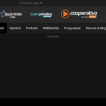
Escucha aquí ▼
ndo
Opinión
Podcast
Multimedia
Programas
Marcas & Neg