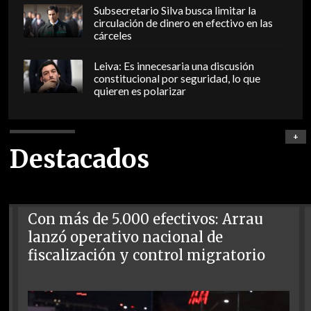
Subsecretario Silva busca limitar la
circulación de dinero en efectivo en las
cárceles
Leiva: Es innecesaria una discusión
constitucional por seguridad, lo que
quieren es polarizar
+
Destacados
Con más de 5.000 efectivos: Arrau
lanzó operativo nacional de
fiscalización y control migratorio