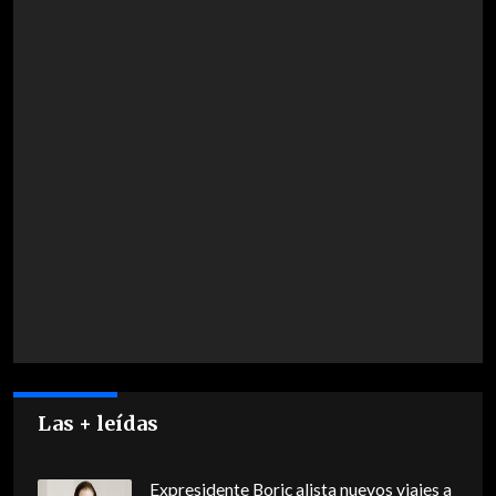
Las + leídas
Expresidente Boric alista nuevos viajes a