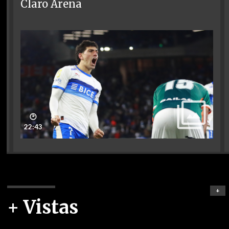
Claro Arena
🕑
22:43
+
+ Vistas