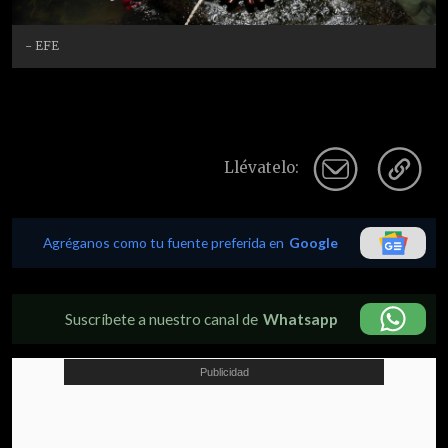
- EFE
Llévatelo:
Agréganos como tu fuente preferida en
Google
Suscríbete a nuestro canal de
Whatsapp