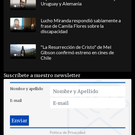
Uruguay y Alemania
7770
Lucho Miranda respondió sabiamente a
frase de Camila Flores sobre la
6807
discapacidad
"La Resurrección de Cristo" de Mel
Gibson confirmó estreno en cines de
5278
Chile
Suscríbete a nuestro newsletter
Nombre y apellido
E-mail
Política de Privacidad