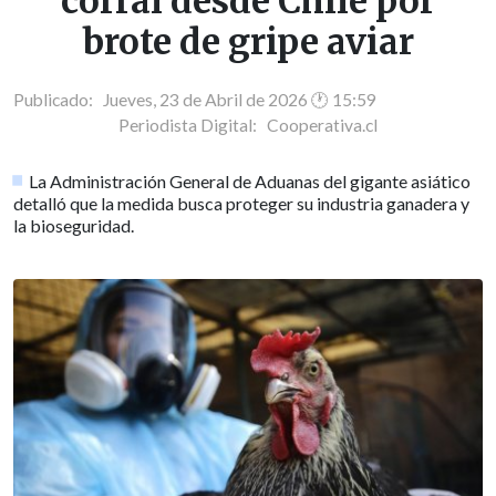
corral desde Chile por
brote de gripe aviar
Publicado: Jueves, 23 de Abril de 2026 🕐 15:59
Periodista Digital:
Cooperativa.cl
La Administración General de Aduanas del gigante asiático
detalló que la medida busca proteger su industria ganadera y
la bioseguridad.