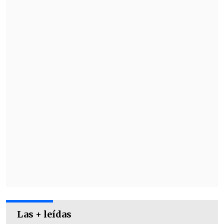
comunicado
.
Las + leídas