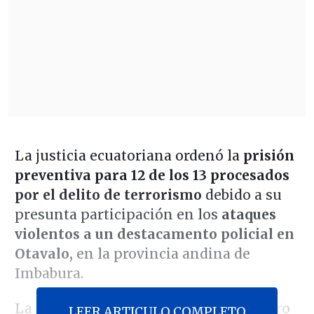
La justicia ecuatoriana ordenó la
prisión
preventiva para 12 de los 13 procesados
por el delito de terrorismo
debido a su
presunta participación en los
ataques
violentos a un destacamento policial en
Otavalo,
en la provincia andina de
Imbabura.
La localidad se convirtió en el epicentro
LEER ARTICULO COMPLETO