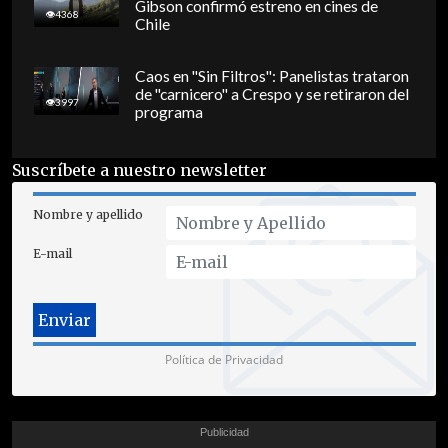
Gibson confirmó estreno en cines de
4368
Chile
Caos en "Sin Filtros": Panelistas trataron
de "carnicero" a Crespo y se retiraron del
3997
programa
Suscríbete a nuestro newsletter
Nombre y apellido
E-mail
Política de Privacidad