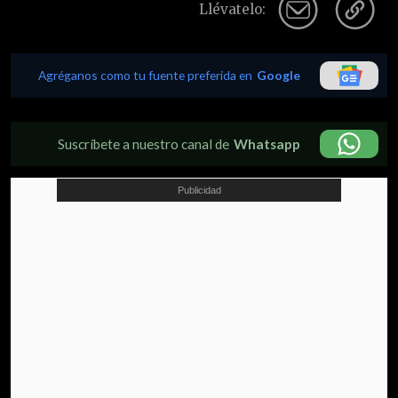
Llévatelo:
Agréganos como tu fuente preferida en
Google
Suscríbete a nuestro canal de
Whatsapp