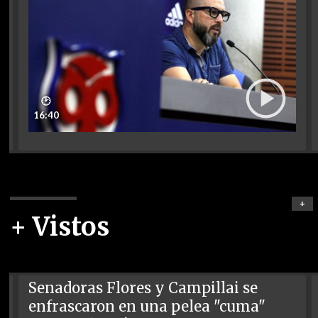
🕑
16:40
+
+ Vistos
Senadoras Flores y Campillai se
enfrascaron en una pelea "cuma"