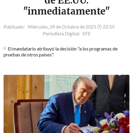
de EE.UU.
"inmediatamente"
Publicado: Miércoles, 29 de Octubre de 2025 🕐 22:55
Periodista Digital:
EFE
El mandatario atribuyó la decisión "a los programas de
pruebas de otros países".