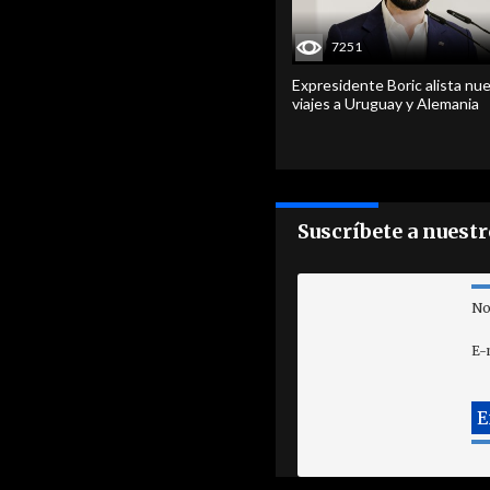
7251
Expresidente Boric alista nu
viajes a Uruguay y Alemania
Suscríbete a nuest
No
E-