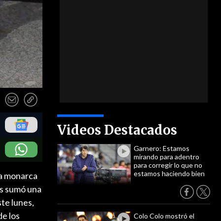
Videos Destacados
Garnero: Estamos
mirando para adentro
para corregir lo que no
estamos haciendo bien
 La monarca
ás sumó una
ste lunes,
de los
Colo Colo mostró el