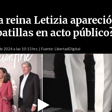
a reina Letizia apareci
patillas en acto público
e 2024 a las 10:13 hrs.
| Fuente: LibertadDigital
Play
Video