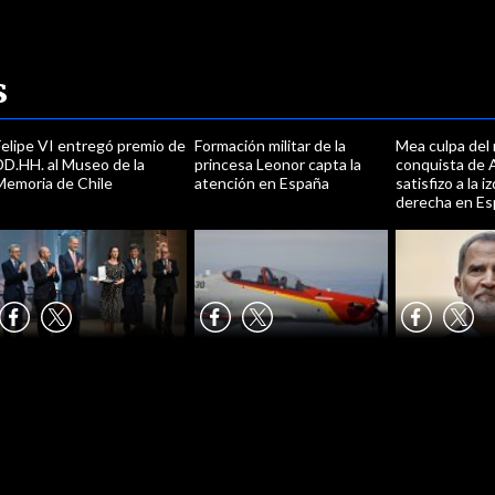
s
Felipe VI entregó premio de
Formación militar de la
Mea culpa del 
DD.HH. al Museo de la
princesa Leonor capta la
conquista de 
Memoria de Chile
atención en España
satisfizo a la i
derecha en E