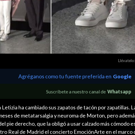
Llévatelo:
Agréganos como tu fuente preferida en
Google
Suscríbete a nuestro canal de
Whatsapp
na Letizia ha cambiado sus zapatos de tacón por zapatillas.
s meses de metatarsalgia y neuroma de Morton, pero adem
 del pie derecho, que la obligó a usar calzado más cómodo e
atro Real de Madrid el concierto EmociónArte en el marco 