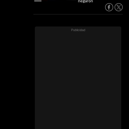
negaron