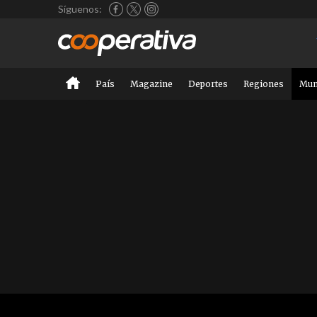
Síguenos:
País
Magazine
Deportes
Regiones
Mu