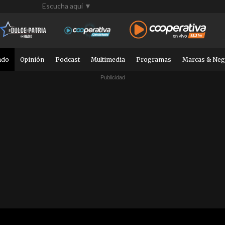
Escucha aquí ▼
ndo
Opinión
Podcast
Multimedia
Programas
Marcas & Neg