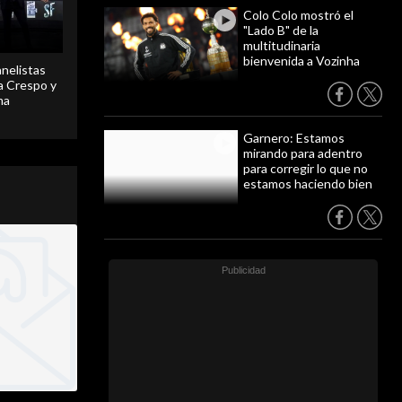
Colo Colo mostró el
"Lado B" de la
multitudinaria
bienvenida a Vozinha
anelistas
 a Crespo y
ma
Garnero: Estamos
mirando para adentro
para corregir lo que no
estamos haciendo bien