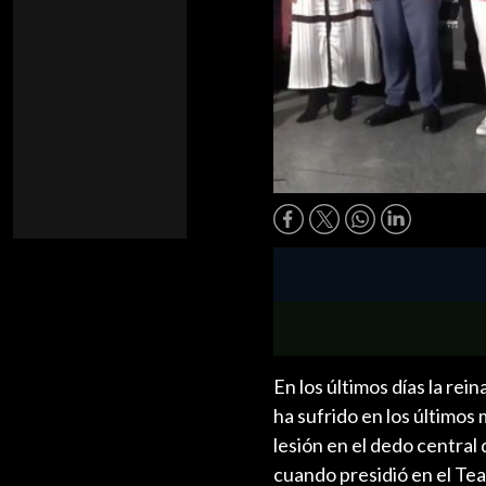
En los últimos días la rei
ha sufrido en los último
lesión en el dedo central
cuando presidió en el Te