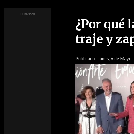
¿Por qué l
traje y za
Publicado:
Lunes, 6 de Mayo d